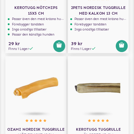
KEROTUGG NÖTCHIPS
2PETS NORDISK TUGGRULLE
15X5 CM
MED KALKON 13 CM
Passar även den mest kräsna hunden
Passar även den mest kräsna hunden
Förebygger tandsten
Förebygger tandsten
Inga onödiga tillsatser
Inga onödiga tillsatser
Passar den känsliga hunden
29 kr
39 kr
Finns i Lager
Finns i Lager
OZAMI NORDISK TUGGRULLE
KEROTUGG TUGGRULLE