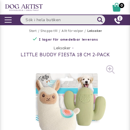
0
Start
Shoppa till
Allt för valpar
Leksaker
I lager för omedelbar leverans
Leksaker
-
LITTLE BUDDY FIESTA 18 CM 2-PACK