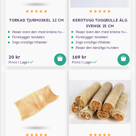
TORKAD TJURMUSKEL 12 CM
KEROTUGG TUGGRULLE ÄLG
SVENSK 25 CM
Passar även den mest kräsna hunden
Passar även den mest kräsna hunden
Förebygger tandsten
Förebygger tandsten
Inga onödiga tillsatser
Inga onödiga tillsatser
Passar den känsliga hunden
20 kr
169 kr
Finns i Lager
Finns i Lager