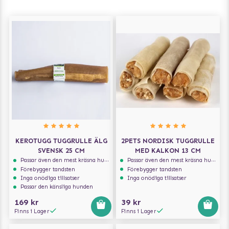
KEROTUGG TUGGRULLE ÄLG
2PETS NORDISK TUGGRULLE
SVENSK 25 CM
MED KALKON 13 CM
Passar även den mest kräsna hunden
Passar även den mest kräsna hunden
Förebygger tandsten
Förebygger tandsten
Inga onödiga tillsatser
Inga onödiga tillsatser
Passar den känsliga hunden
169 kr
39 kr
Finns i Lager
Finns i Lager