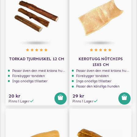
TORKAD TJURMUSKEL 12 CM
KEROTUGG NÖTCHIPS
15X5 CM
Passar även den mest kräsna hunden
Passar även den mest kräsna hunden
Förebygger tandsten
Förebygger tandsten
Inga onödiga tillsatser
Inga onödiga tillsatser
Passar den känsliga hunden
20 kr
29 kr
Finns i Lager
Finns i Lager