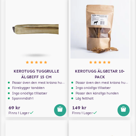
KEROTUGG TUGGRULLE
KEROTUGG ÄLGBITAR 10-
ÄLGBIFF 15 CM
PACK
Passar även den mest kräsna hunden
Passar även den mest kräsna hunden
Förebygger tandsten
Inga onödiga tillsatser
Inga onödiga tillsatser
Passar den känsliga hunden
Spannmålsfri
Låg fetthalt
69 kr
149 kr
Finns i Lager
Finns i Lager