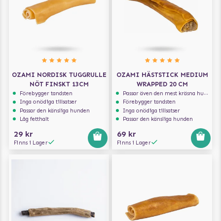
OZAMI NORDISK TUGGRULLE
OZAMI HÄSTSTICK MEDIUM
NÖT FINSKT 13CM
WRAPPED 20 CM
Förebygger tandsten
Passar även den mest kräsna hunden
Inga onödiga tillsatser
Förebygger tandsten
Passar den känsliga hunden
Inga onödiga tillsatser
Låg fetthalt
Passar den känsliga hunden
29 kr
69 kr
Finns i Lager
Finns i Lager