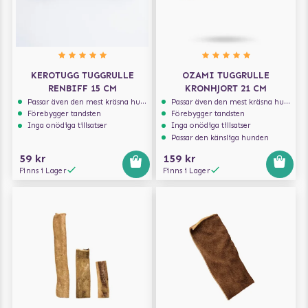
KEROTUGG TUGGRULLE
OZAMI TUGGRULLE
RENBIFF 15 CM
KRONHJORT 21 CM
Passar även den mest kräsna hunden
Passar även den mest kräsna hunden
Förebygger tandsten
Förebygger tandsten
Inga onödiga tillsatser
Inga onödiga tillsatser
Passar den känsliga hunden
59 kr
159 kr
Finns i Lager
Finns i Lager