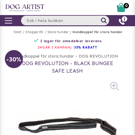
0
Start
Shoppa till
Stora hundar
Hundkoppel för stora hundar
I lager för omedelbar leverans
INGÅR I KAMPANJ :
30% RABATT
Hundkoppel för stora hundar
-
DOG REVOLUTION
-30%
DOG REVOLUTION - BLACK BUNGEE
SAFE LEASH