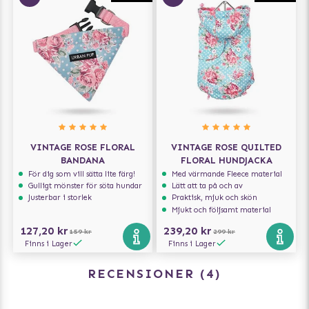
VINTAGE ROSE FLORAL
VINTAGE ROSE QUILTED
BANDANA
FLORAL HUNDJACKA
För dig som vill sätta lite färg!
Med värmande Fleece material
Gulligt mönster för söta hundar
Lätt att ta på och av
Justerbar i storlek
Praktisk, mjuk och skön
Mjukt och följsamt material
127,20 kr
239,20 kr
159 kr
299 kr
Finns i Lager
Finns i Lager
RECENSIONER
4