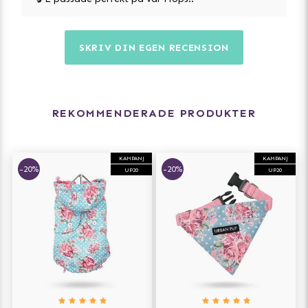
SKRIV DIN EGEN RECENSION
REKOMMENDERADE PRODUKTER
KAMPANJ
KAMPANJ
-20%
-20%
UP20
UP20