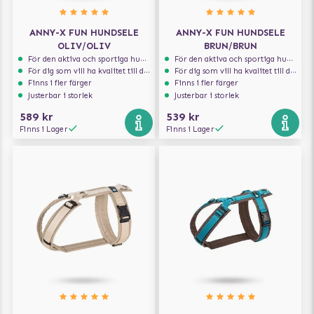
ANNY-X FUN HUNDSELE
ANNY-X FUN HUNDSELE
OLIV/OLIV
BRUN/BRUN
För den aktiva och sportiga hunden
För den aktiva och sportiga hunden
För dig som vill ha kvalitet till din hund!
För dig som vill ha kvalitet till din hund!
Finns i fler färger
Finns i fler färger
Justerbar i storlek
Justerbar i storlek
589 kr
539 kr
Finns i Lager
Finns i Lager