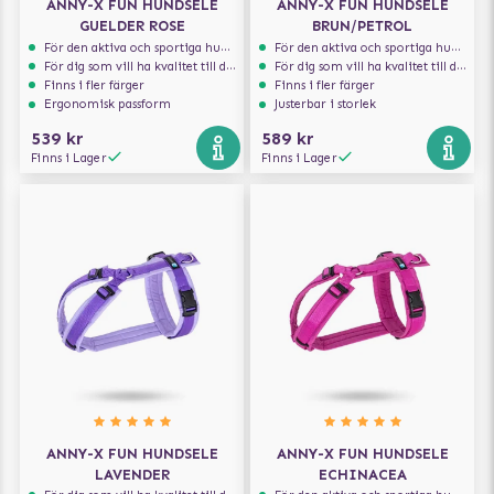
ANNY-X FUN HUNDSELE
ANNY-X FUN HUNDSELE
GUELDER ROSE
BRUN/PETROL
För den aktiva och sportiga hunden
För den aktiva och sportiga hunden
För dig som vill ha kvalitet till din hund!
För dig som vill ha kvalitet till din hund!
Finns i fler färger
Finns i fler färger
Ergonomisk passform
Justerbar i storlek
539 kr
589 kr
Finns i Lager
Finns i Lager
ANNY-X FUN HUNDSELE
ANNY-X FUN HUNDSELE
LAVENDER
ECHINACEA