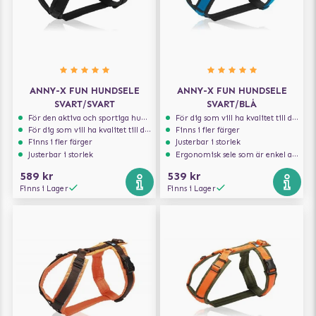
ANNY-X FUN HUNDSELE
ANNY-X FUN HUNDSELE
SVART/SVART
SVART/BLÅ
För den aktiva och sportiga hunden
För dig som vill ha kvalitet till din hund!
För dig som vill ha kvalitet till din hund!
Finns i fler färger
Finns i fler färger
Justerbar i storlek
Justerbar i storlek
Ergonomisk sele som är enkel att ta på och av
589 kr
539 kr
Finns i Lager
Finns i Lager