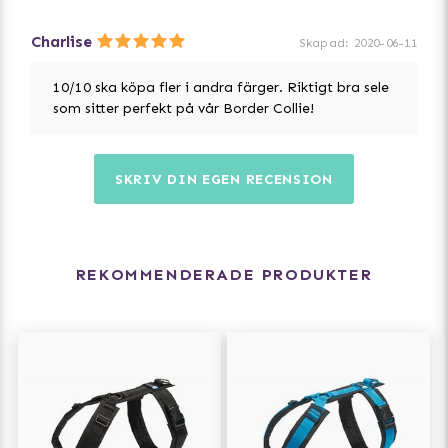
Charlise
Skapad
:
2020-06-11
10/10 ska köpa fler i andra färger. Riktigt bra sele
som sitter perfekt på vår Border Collie!
SKRIV DIN EGEN RECENSION
REKOMMENDERADE PRODUKTER