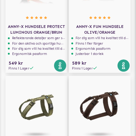
ANNY-X HUNDSELE PROTECT
ANNY-X FUN HUNDSELE
LUMINOUS ORANGE/BRUN
OLIVE/ORANGE
Reflekterande detaljer som ger synlighet i svagt ljus
För dig som vill ha kvalitet till din hund!
För den aktiva och sportiga hunden
Finns i fler färger
För dig som vill ha kvalitet till din hund!
Ergonomisk passform
Ergonomisk passform
Justerbar i storlek
549 kr
589 kr
Finns i Lager
Finns i Lager