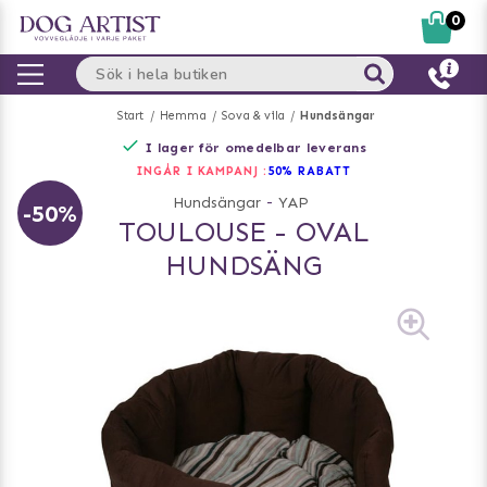
0
Start
Hemma
Sova & vila
Hundsängar
I lager för omedelbar leverans
INGÅR I KAMPANJ :
50% RABATT
Hundsängar
-
YAP
-50%
TOULOUSE - OVAL
HUNDSÄNG