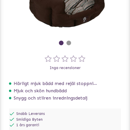
Inga recensioner
Härligt mjuk bädd med rejäl stoppning som håller formen
Mjuk och skön hundbädd
Snygg och stilren inredningsdetalj
Snabb Leverans
Smidiga Byten
1 års garanti