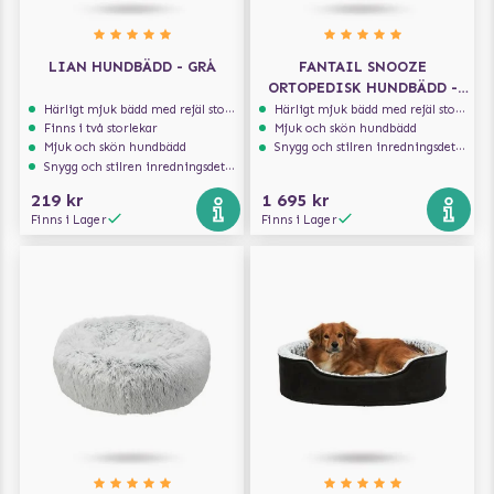
LIAN HUNDBÄDD - GRÅ
FANTAIL SNOOZE
ORTOPEDISK HUNDBÄDD -
NUT GREY
Härligt mjuk bädd med rejäl stoppning som håller formen
Härligt mjuk bädd med rejäl stoppning som håller formen
Finns i två storlekar
Mjuk och skön hundbädd
Mjuk och skön hundbädd
Snygg och stilren inredningsdetalj
Snygg och stilren inredningsdetalj
219 kr
1 695 kr
Finns i Lager
Finns i Lager