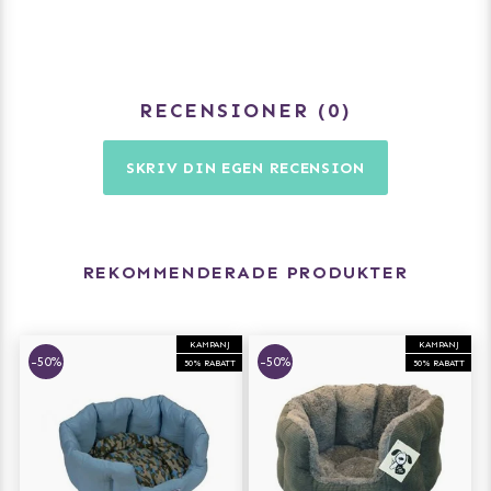
RECENSIONER
0
SKRIV DIN EGEN RECENSION
REKOMMENDERADE PRODUKTER
KAMPANJ
KAMPANJ
-50%
-50%
50% RABATT
50% RABATT