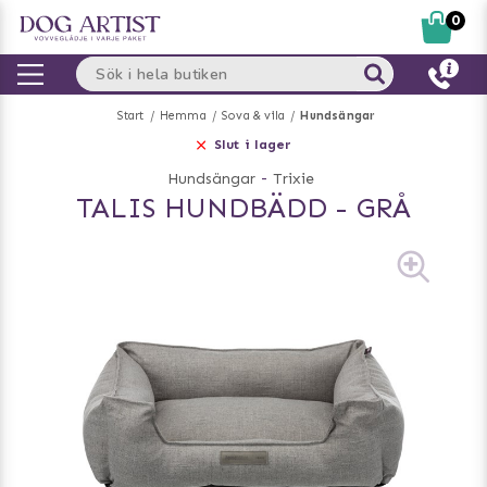
0
Start
Hemma
Sova & vila
Hundsängar
Slut i lager
Hundsängar
-
Trixie
TALIS HUNDBÄDD - GRÅ