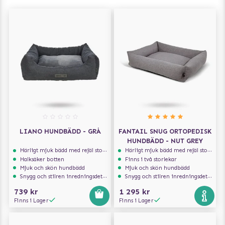
LIANO HUNDBÄDD - GRÅ
FANTAIL SNUG ORTOPEDISK
HUNDBÄDD - NUT GREY
Härligt mjuk bädd med rejäl stoppning som håller formen
Härligt mjuk bädd med rejäl stoppning som håller formen
Halksäker botten
Finns i två storlekar
Mjuk och skön hundbädd
Mjuk och skön hundbädd
Snygg och stilren inredningsdetalj
Snygg och stilren inredningsdetalj
739 kr
1 295 kr
Finns i Lager
Finns i Lager