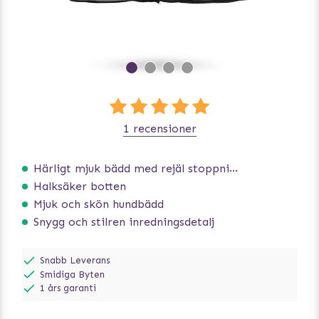
1 recensioner
Härligt mjuk bädd med rejäl stoppning som håller formen
Halksäker botten
Mjuk och skön hundbädd
Snygg och stilren inredningsdetalj
Snabb Leverans
Smidiga Byten
1 års garanti