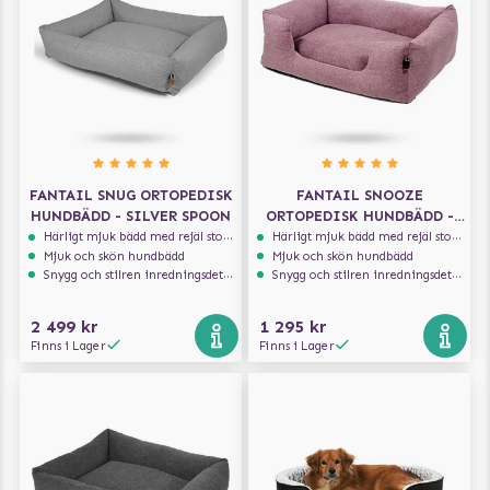
FANTAIL SNUG ORTOPEDISK
FANTAIL SNOOZE
HUNDBÄDD - SILVER SPOON
ORTOPEDISK HUNDBÄDD -
ICONIC PINK
Härligt mjuk bädd med rejäl stoppning som håller formen
Härligt mjuk bädd med rejäl stoppning som håller formen
Mjuk och skön hundbädd
Mjuk och skön hundbädd
Snygg och stilren inredningsdetalj
Snygg och stilren inredningsdetalj
2 499 kr
1 295 kr
Finns i Lager
Finns i Lager