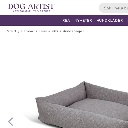
HUNDKLÄDER
REA
NYHETER
Start
Hemma
Sova & vila
Hundsängar