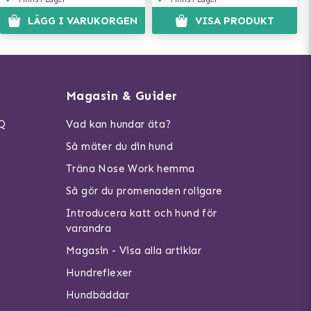
LÄGG I VARUKORGEN
VISA PRODUKT
Magasin & Guider
AQ
Vad kan hundar äta?
Så mäter du din hund
Träna Nose Work hemma
Så gör du promenaden roligare
Introducera katt och hund för
varandra
Magasin - Visa alla artiklar
Hundreflexer
Hundbäddar