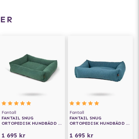
ER
Fantail
Fantail
FANTAIL SNUG
FANTAIL SNUG
ORTOPEDISK HUNDBÄDD -
ORTOPEDISK HUNDBÄDD -
BOTANICAL GREEN
COSMIC BLUE
1 695 kr
1 695 kr