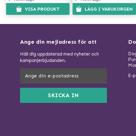
VISA PRODUKT
LÄGG I VARUKORGEN
Ange din mejladress för att
Do
Dog
Håll dig uppdaterad med nyheter och
Pu
kampanjerbjudanden.
Mom
E-p
SKICKA IN