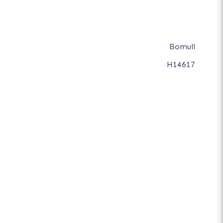
Bomull
H14617