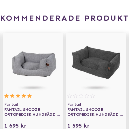
EKOMMENDERADE PRODUKT
Fantail
Fantail
FANTAIL SNOOZE
FANTAIL SNOOZE
ORTOPEDISK HUNDBÄDD -
ORTOPEDISK HUNDBÄDD -
NUT GREY
EPIC GREY
1 695 kr
1 595 kr