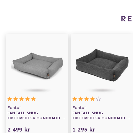
R
Fantail
Fantail
FANTAIL SNUG
FANTAIL SNUG
ORTOPEDISK HUNDBÄDD -
ORTOPEDISK HUNDBÄDD -
SILVER SPOON
EPIC GREY
2 499 kr
1 295 kr