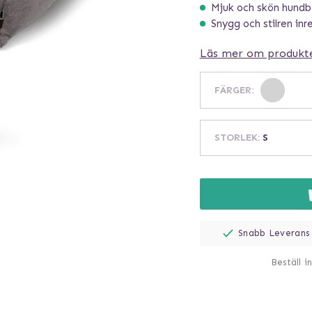
Mjuk och skön hund
Snygg och stilren inr
Läs mer om produkt
FÄRGER
:
STORLEK
:
S
Snabb Leverans
Beställ i