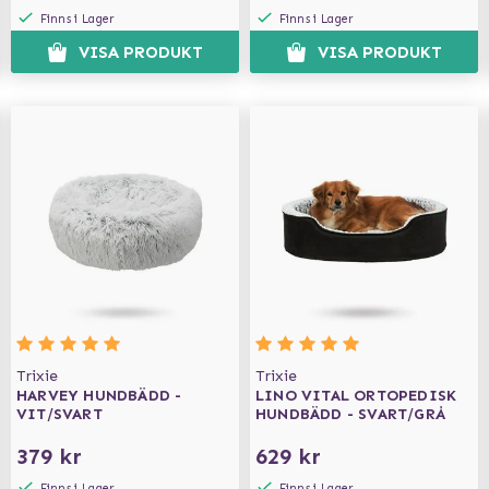
Finns i Lager
Finns i Lager
VISA PRODUKT
VISA PRODUKT
Trixie
Trixie
HARVEY HUNDBÄDD -
LINO VITAL ORTOPEDISK
VIT/SVART
HUNDBÄDD - SVART/GRÅ
379 kr
629 kr
Finns i Lager
Finns i Lager