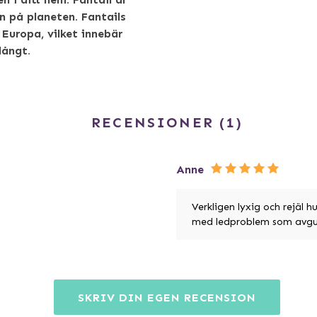
n på planeten. Fantails
 Europa, vilket innebär
långt.
RECENSIONER
1
Anne
Verkligen lyxig och rejäl
med ledproblem som avgu
SKRIV DIN EGEN RECENSION