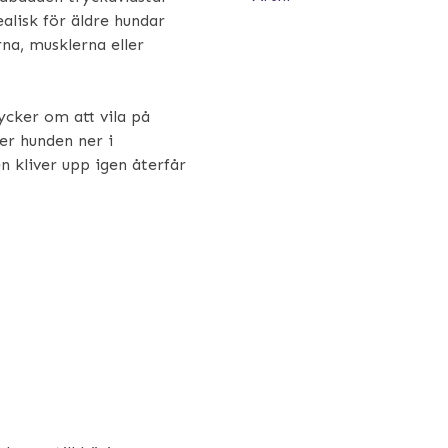
alisk för äldre hundar
rna, musklerna eller
ycker om att vila på
er hunden ner i
 kliver upp igen återfår