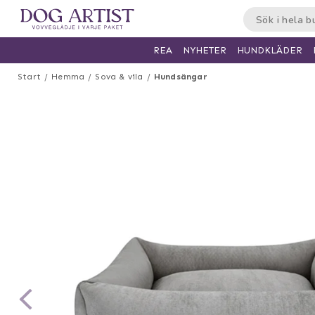
HUNDKLÄDER
REA
NYHETER
Start
Hemma
Sova & vila
Hundsängar