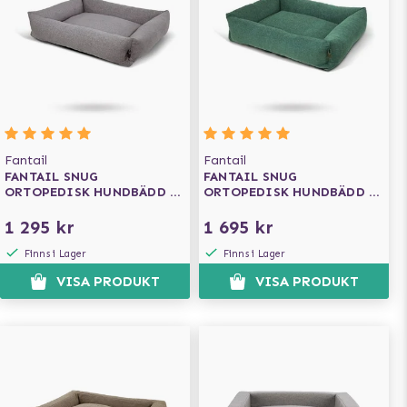
Fantail
Fantail
FANTAIL SNUG
FANTAIL SNUG
ORTOPEDISK HUNDBÄDD -
ORTOPEDISK HUNDBÄDD -
NUT GREY
BOTANICAL GREEN
1 295 kr
1 695 kr
Finns i Lager
Finns i Lager
VISA PRODUKT
VISA PRODUKT