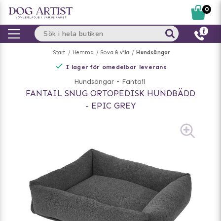
0
Start
Hemma
Sova & vila
Hundsängar
I lager för omedelbar leverans
Hundsängar
-
Fantail
FANTAIL SNUG ORTOPEDISK HUNDBÄDD
- EPIC GREY