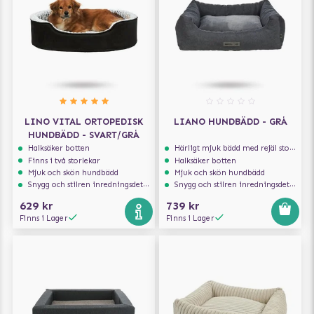
LINO VITAL ORTOPEDISK
LIANO HUNDBÄDD - GRÅ
HUNDBÄDD - SVART/GRÅ
Halksäker botten
Härligt mjuk bädd med rejäl stoppning som håller formen
Finns i två storlekar
Halksäker botten
Mjuk och skön hundbädd
Mjuk och skön hundbädd
Snygg och stilren inredningsdetalj
Snygg och stilren inredningsdetalj
629 kr
739 kr
Finns i Lager
Finns i Lager