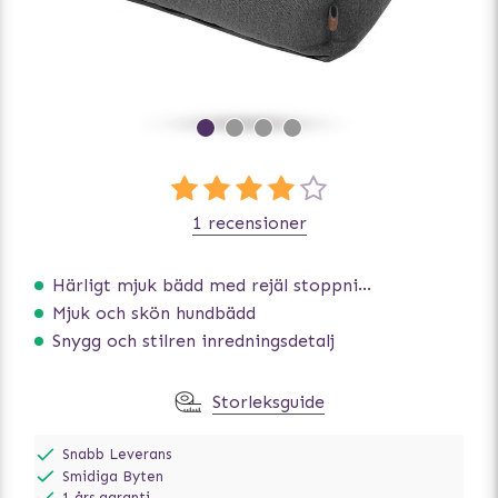
1 recensioner
Härligt mjuk bädd med rejäl stoppning som håller formen
Mjuk och skön hundbädd
Snygg och stilren inredningsdetalj
Storleksguide
Snabb Leverans
Smidiga Byten
1 års garanti