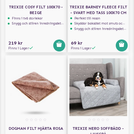
TRIXIE COSY FILT 100X70 -
TRIXIE BARNEY FLEECE FILT
BEIGE
- SVART MED TASS 100X70 CM
Finns i två storlekar
Perfekt till resan
Snygg och stilren inredningsdetalj
Skyddar baksätet mot smuts och päls
Snygg och stilren inredningsdetalj
219 kr
69 kr
Finns i Lager
Finns i Lager
DOGMAN FILT HJÄRTA ROSA
TRIXIE NERO SOFFBÄDD -