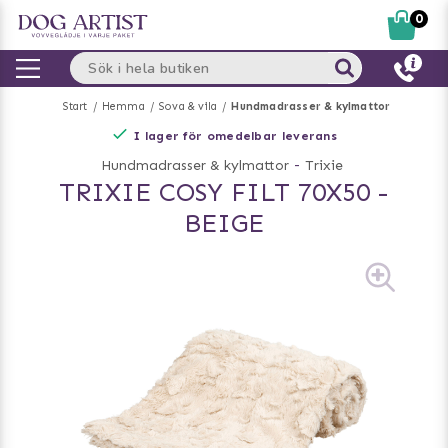
0
Start
Hemma
Sova & vila
Hundmadrasser & kylmattor
I lager för omedelbar leverans
Hundmadrasser & kylmattor
-
Trixie
TRIXIE COSY FILT 70X50 -
BEIGE