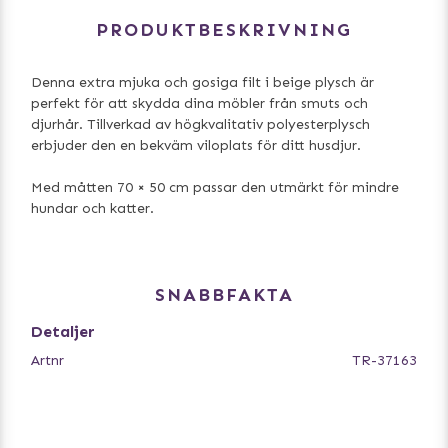
PRODUKTBESKRIVNING
Denna extra mjuka och gosiga filt i beige plysch är
perfekt för att skydda dina möbler från smuts och
djurhår. Tillverkad av högkvalitativ polyesterplysch
erbjuder den en bekväm viloplats för ditt husdjur.
Med måtten 70 × 50 cm passar den utmärkt för mindre
hundar och katter.
SNABBFAKTA
Detaljer
Artnr
TR-37163