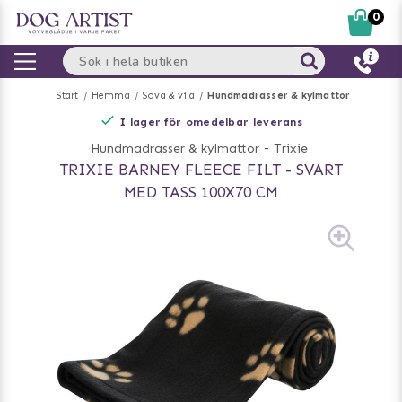
0
Start
Hemma
Sova & vila
Hundmadrasser & kylmattor
I lager för omedelbar leverans
Hundmadrasser & kylmattor
-
Trixie
TRIXIE BARNEY FLEECE FILT - SVART
MED TASS 100X70 CM