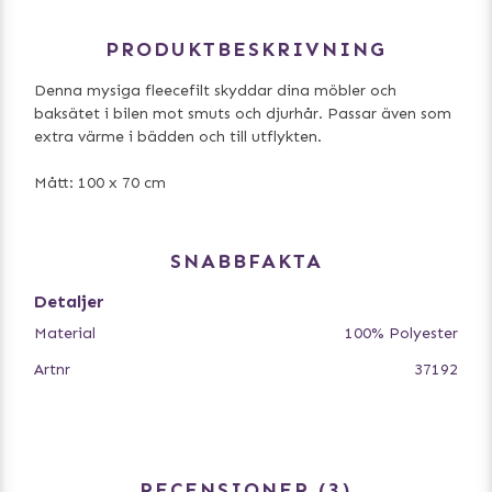
PRODUKTBESKRIVNING
Denna mysiga fleecefilt skyddar dina möbler och
baksätet i bilen mot smuts och djurhår. Passar även som
extra värme i bädden och till utflykten.
Mått: 100 x 70 cm
SNABBFAKTA
Detaljer
Material
100% Polyester
Artnr
37192
RECENSIONER
3