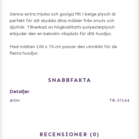
Denna extra mjuka och gosiga filt i beige plysch är
perfekt för att skydda dina möbler från smuts och
djurhår. Tillverkad av högkvalitativ polyesterplysch
erbjuder den en bekväm viloplats för ditt husdjur.
Med måtten 100 x 70 cm passar den utmärkt för de
flesta husdjur.
SNABBFAKTA
Detaljer
Artnr
TR-37164
RECENSIONER
0