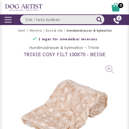
0
Start
Hemma
Sova & vila
Hundmadrasser & kylmattor
I lager för omedelbar leverans
Hundmadrasser & kylmattor
-
Trixie
TRIXIE COSY FILT 100X70 - BEIGE