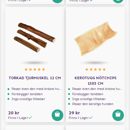
Finns i Lager
Finns i Lager
TORKAD TJURMUSKEL 12 CM
KEROTUGG NÖTCHIPS
15X5 CM
Passar även den mest kräsna hunden
Passar även den mest kräsna hunden
Förebygger tandsten
Förebygger tandsten
Inga onödiga tillsatser
Inga onödiga tillsatser
Passar den känsliga hunden
20 kr
29 kr
Finns i Lager
Finns i Lager