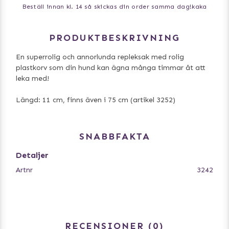
Beställ innan kl. 14 så skickas din order samma dag!
kaka
PRODUKTBESKRIVNING
En superrolig och annorlunda repleksak med rolig
plastkorv som din hund kan ägna många timmar åt att
leka med!
Längd: 11 cm, finns även i 75 cm (artikel 3252)
SNABBFAKTA
Detaljer
Artnr
3242
RECENSIONER
0