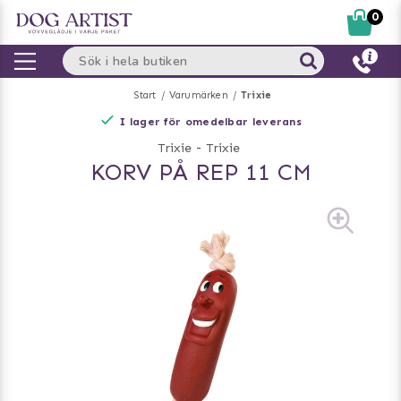
0
Start
Varumärken
Trixie
I lager för omedelbar leverans
Trixie
-
Trixie
KORV PÅ REP 11 CM