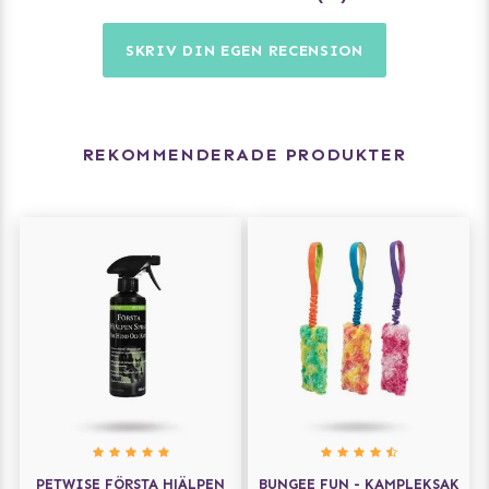
SKRIV DIN EGEN RECENSION
REKOMMENDERADE PRODUKTER
PETWISE FÖRSTA HJÄLPEN
BUNGEE FUN - KAMPLEKSAK