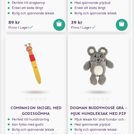
Perfekt till dragkamp
Med spännande pipljud
Enkel att kasta långt
Enkel att kasta långt
Rolig och spännande leksak
Rolig och spännande leksak
89 kr
39 kr
Finns i Lager
Finns i Lager
COMPANION SNIGEL MED
DOGMAN BUDDYMOUSE GRÅ -
GODISGÖMMA
MJUK HUNDLEKSAK MED PIP
Perfekt till hundträning
Mjuk leksak för små hundar och valpar.
Kan fyllas med godis
Med spännande pipljud
Rolig och spännande leksak
Rolig och spännande leksak