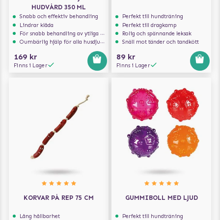
HUDVÅRD 350 ML
Snabb och effektiv behandling
Perfekt till hundträning
Lindrar klåda
Perfekt till dragkamp
För snabb behandling av ytliga sår
Rolig och spännande leksak
Oumbärlig hjälp för alla husdjursägare
Snäll mot tänder och tandkött
169 kr
89 kr
Finns i Lager
Finns i Lager
KORVAR PÅ REP 75 CM
GUMMIBOLL MED LJUD
Lång hållbarhet
Perfekt till hundträning