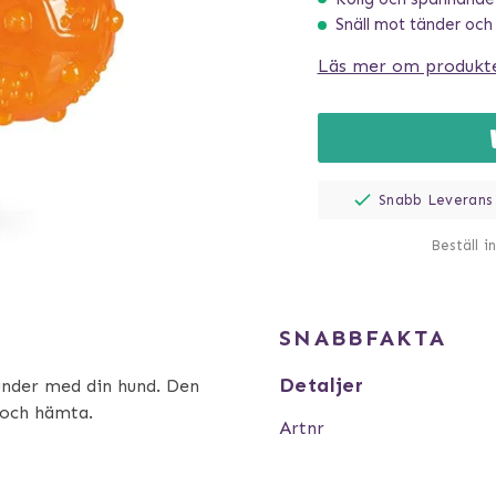
Snäll mot tänder och
Läs mer om produkt
Snabb Leverans
Beställ i
SNABBFAKTA
Detaljer
under med din hund. Den
 och hämta.
Artnr