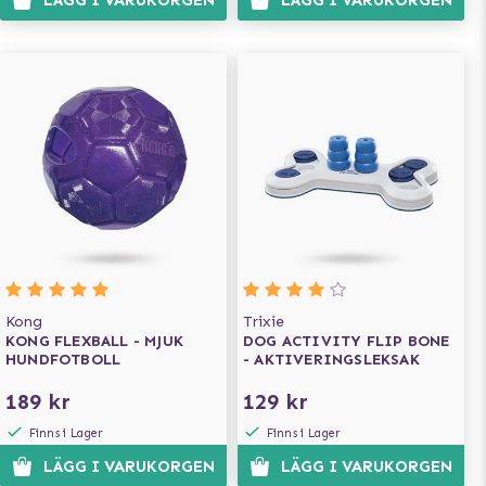
LÄGG I VARUKORGEN
LÄGG I VARUKORGEN
Kong
Trixie
KONG FLEXBALL - MJUK
DOG ACTIVITY FLIP BONE
HUNDFOTBOLL
- AKTIVERINGSLEKSAK
189 kr
129 kr
Finns i Lager
Finns i Lager
LÄGG I VARUKORGEN
LÄGG I VARUKORGEN