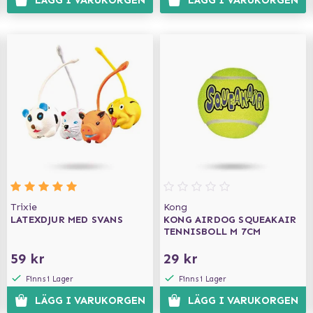
LÄGG I VARUKORGEN
LÄGG I VARUKORGEN
Trixie
Kong
LATEXDJUR MED SVANS
KONG AIRDOG SQUEAKAIR
TENNISBOLL M 7CM
59 kr
29 kr
Finns i Lager
Finns i Lager
LÄGG I VARUKORGEN
LÄGG I VARUKORGEN