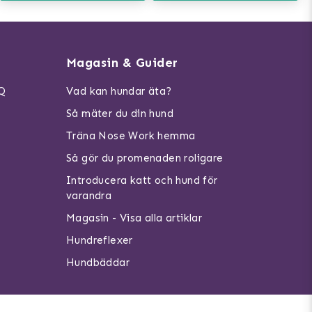
Magasin & Guider
AQ
Vad kan hundar äta?
Så mäter du din hund
Träna Nose Work hemma
Så gör du promenaden roligare
Introducera katt och hund för
varandra
Magasin - Visa alla artiklar
Hundreflexer
Hundbäddar