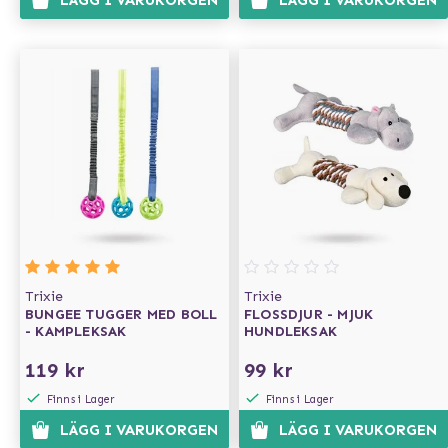
LÄGG I VARUKORGEN
LÄGG I VARUKORGEN
Trixie
Trixie
BUNGEE TUGGER MED BOLL
FLOSSDJUR - MJUK
- KAMPLEKSAK
HUNDLEKSAK
119 kr
99 kr
Finns i Lager
Finns i Lager
LÄGG I VARUKORGEN
LÄGG I VARUKORGEN