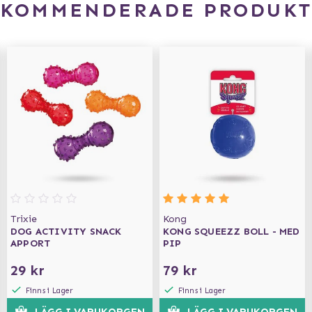
EKOMMENDERADE PRODUKT
Trixie
Kong
DOG ACTIVITY SNACK
KONG SQUEEZZ BOLL - MED
APPORT
PIP
29 kr
79 kr
Finns i Lager
Finns i Lager