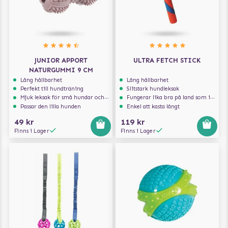
JUNIOR APPORT
ULTRA FETCH STICK
NATURGUMMI 9 CM
Lång hållbarhet
Lång hållbarhet
Perfekt till hundträning
Slitstark hundleksak
Mjuk leksak för små hundar och valpar.
Fungerar lika bra på land som i vatten
Passar den lilla hunden
Enkel att kasta långt
49 kr
119 kr
Finns i Lager
Finns i Lager