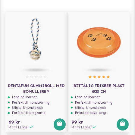
DENTAFUN GUMMIBOLL MED
BITTÅLIG FRISBEE PLAST
BOMULLSREP
Ø23 CM
Lång hållbarhet
Lång hållbarhet
Perfekt till hundträning
Perfekt till hundträning
Slitstark hundleksak
Slitstark hundleksak
Perfekt till dragkamp
Enkel att kasta långt
69 kr
99 kr
Finns i Lager
Finns i Lager