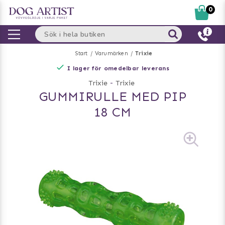
0
Start
Varumärken
Trixie
I lager för omedelbar leverans
Trixie
-
Trixie
GUMMIRULLE MED PIP
18 CM