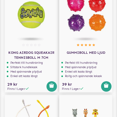
KONG AIRDOG SQUEAKAIR
GUMMIBOLL MED LJUD
TENNISBOLL M 7CM
Perfekt till hundträning
Perfekt till hundträning
Slitstark hundleksak
Med spännande pipljud
Med spännande pipljud
Enkel att kasta långt
Enkel att kasta långt
Rolig och spännande leksak
29 kr
39 kr
Finns i Lager
Finns i Lager