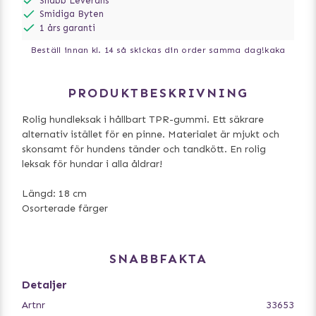
Snabb Leverans
Smidiga Byten
1 års garanti
Beställ innan kl. 14 så skickas din order samma dag!
kaka
PRODUKTBESKRIVNING
Rolig hundleksak i hållbart TPR-gummi. Ett säkrare
alternativ istället för en pinne. Materialet är mjukt och
skonsamt för hundens tänder och tandkött. En rolig
leksak för hundar i alla åldrar!
Längd: 18 cm
Osorterade färger
SNABBFAKTA
Detaljer
Artnr
33653