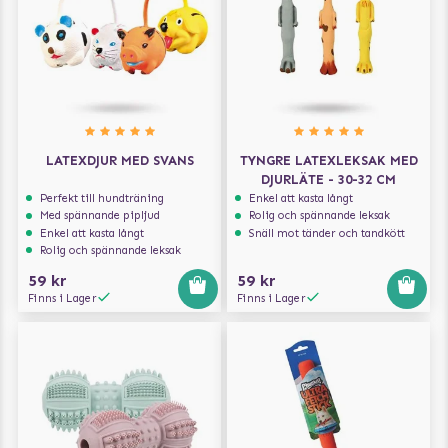
LATEXDJUR MED SVANS
TYNGRE LATEXLEKSAK MED
DJURLÄTE - 30-32 CM
Perfekt till hundträning
Enkel att kasta långt
Med spännande pipljud
Rolig och spännande leksak
Enkel att kasta långt
Snäll mot tänder och tandkött
Rolig och spännande leksak
59 kr
59 kr
Finns i Lager
Finns i Lager