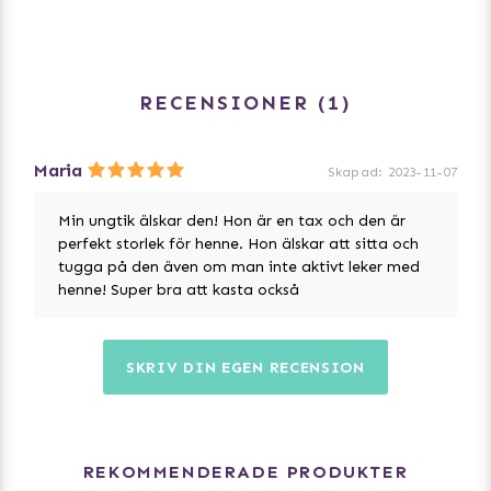
RECENSIONER
1
Maria
Skapad
:
2023-11-07
Min ungtik älskar den! Hon är en tax och den är
perfekt storlek för henne. Hon älskar att sitta och
tugga på den även om man inte aktivt leker med
henne! Super bra att kasta också
SKRIV DIN EGEN RECENSION
REKOMMENDERADE PRODUKTER