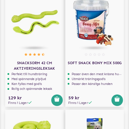
SNACKSORM 42 CM
SOFT SNACK BONY MIX 500G
AKTIVERINGSLEKSAK
Perfekt till hundträning
Passar även den mest kräsna hunden
Med spännande pipljud
Utmärkt träningsgodis
Kan fyllas med godis
Passar den känsliga hunden
Rolig och spännande leksak
129 kr
59 kr
Finns i Lager
Finns i Lager