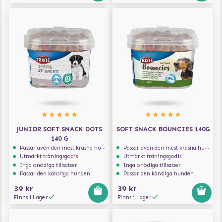
JUNIOR SOFT SNACK DOTS
SOFT SNACK BOUNCIES 140G
140 G
Passar även den mest kräsna hunden
Passar även den mest kräsna hunden
Utmärkt träningsgodis
Utmärkt träningsgodis
Inga onödiga tillsatser
Inga onödiga tillsatser
Passar den känsliga hunden
Passar den känsliga hunden
39 kr
39 kr
Finns i Lager
Finns i Lager