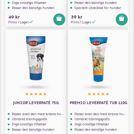
Inga onödiga tillsatser
Passar den känsliga hunden
Passar den känsliga hunden
Speciellt utvecklad för hundar
49 kr
39 kr
Finns i Lager
Finns i Lager
JUNIOR LEVERPATÉ 75G
PREMIO LEVERPATÉ TUB 110G
Passar även den mest kräsna hunden
Passar även den mest kräsna hunden
Utmärkt träningsgodis
Utmärkt träningsgodis
Inga onödiga tillsatser
Inga onödiga tillsatser
Passar den känsliga hunden
Passar den känsliga hunden