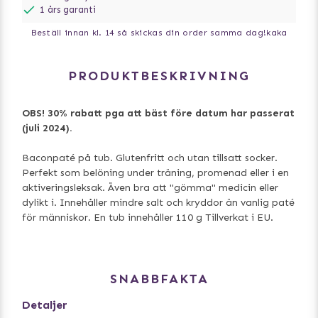
1 års garanti
Beställ innan kl. 14 så skickas din order samma dag!
kaka
PRODUKTBESKRIVNING
OBS! 30% rabatt pga att bäst före datum har passerat
(juli 2024).
Baconpaté på tub. Glutenfritt och utan tillsatt socker.
Perfekt som belöning under träning, promenad eller i en
aktiveringsleksak. Även bra att "gömma" medicin eller
dylikt i. Innehåller mindre salt och kryddor än vanlig paté
för människor. En tub innehåller 110 g Tillverkat i EU.
SNABBFAKTA
Detaljer