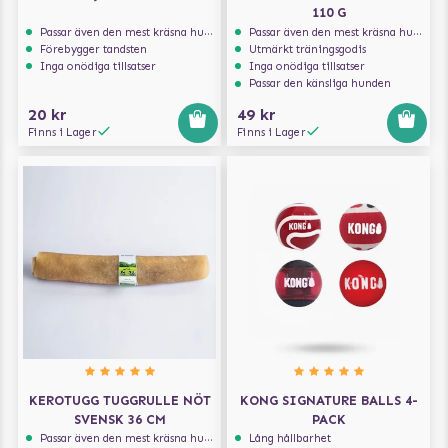
110 G
Passar även den mest kräsna hunden
Passar även den mest kräsna hunden
Förebygger tandsten
Utmärkt träningsgodis
Inga onödiga tillsatser
Inga onödiga tillsatser
Passar den känsliga hunden
20 kr
49 kr
Finns i Lager
Finns i Lager
KEROTUGG TUGGRULLE NÖT
KONG SIGNATURE BALLS 4-
SVENSK 36 CM
PACK
Passar även den mest kräsna hunden
Lång hållbarhet