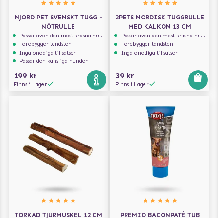
NJORD PET SVENSKT TUGG -
2PETS NORDISK TUGGRULLE
NÖTRULLE
MED KALKON 13 CM
Passar även den mest kräsna hunden
Passar även den mest kräsna hunden
Förebygger tandsten
Förebygger tandsten
Inga onödiga tillsatser
Inga onödiga tillsatser
Passar den känsliga hunden
199 kr
39 kr
Finns i Lager
Finns i Lager
TORKAD TJURMUSKEL 12 CM
PREMIO BACONPATÉ TUB