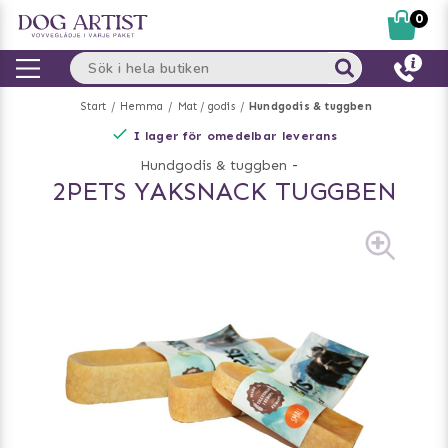
0
Start
Hemma
Mat / godis
Hundgodis & tuggben
I lager för omedelbar leverans
Hundgodis & tuggben
-
2PETS YAKSNACK TUGGBEN