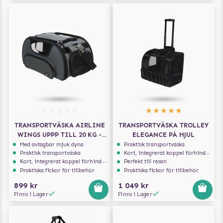
TRANSPORTVÄSKA AIRLINE
TRANSPORTVÄSKA TROLLEY
WINGS UPPP TILL 20 KG -
ELEGANCE PÅ HJUL
GRÅ/BLÅ
Med avtagbar mjuk dyna
Praktisk transportväska
Praktisk transportväska
Kort, integrerat koppel förhindrar att hunden hoppar ur
Kort, integrerat koppel förhindrar att hunden hoppar ur
Perfekt till resan
Praktiska fickor för tillbehör
Praktiska fickor för tillbehör
899 kr
1 049 kr
Finns i Lager
Finns i Lager