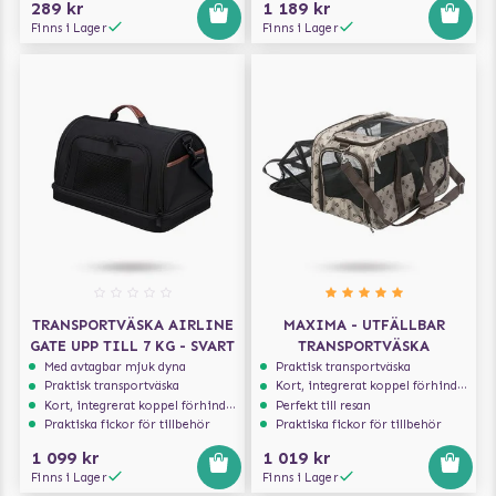
289 kr
1 189 kr
Finns i Lager
Finns i Lager
TRANSPORTVÄSKA AIRLINE
MAXIMA - UTFÄLLBAR
GATE UPP TILL 7 KG - SVART
TRANSPORTVÄSKA
Med avtagbar mjuk dyna
Praktisk transportväska
Praktisk transportväska
Kort, integrerat koppel förhindrar att hunden hoppar ur
Kort, integrerat koppel förhindrar att hunden hoppar ur
Perfekt till resan
Praktiska fickor för tillbehör
Praktiska fickor för tillbehör
1 099 kr
1 019 kr
Finns i Lager
Finns i Lager