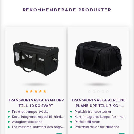
REKOMMENDERADE PRODUKTER
TRANSPORTVÄSKA RYAN UPP
TRANSPORTVÄSKA AIRLINE
TILL 10 KG SVART
PLANE UPP TILL 7 KG -
SVART
Praktisk transportväska
Praktisk transportväska
Kort, integrerat koppel förhindrar att hunden hoppar ur
Kort, integrerat koppel förhindrar att hunden hoppar ur
Avtagbart axelband
Perfekt till resan
För maximal komfort och högsta säkerhet
Praktiska fickor för tillbehör