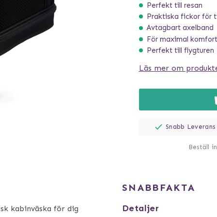
Perfekt till resan
Praktiska fickor för t
Avtagbart axelband
För maximal komfort
Perfekt till flygturen
Läs mer om produkt
Snabb Leverans
Beställ i
SNABBFAKTA
Detaljer
isk kabinväska för dig