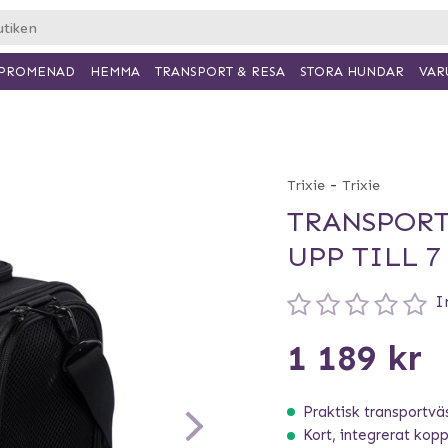
PROMENAD
HEMMA
TRANSPORT & RESA
VAR
STORA HUNDAR
-
Trixie
Trixie
TRANSPORT
UPP TILL 7
I
1 189 kr
Praktisk transportvä
Kort, integrerat kopp