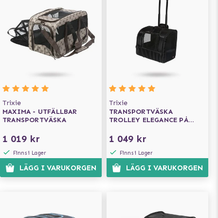
Trixie
Trixie
MAXIMA - UTFÄLLBAR
TRANSPORTVÄSKA
TRANSPORTVÄSKA
TROLLEY ELEGANCE PÅ
HJUL
1 019 kr
1 049 kr
Finns i Lager
Finns i Lager
LÄGG I VARUKORGEN
LÄGG I VARUKORGEN