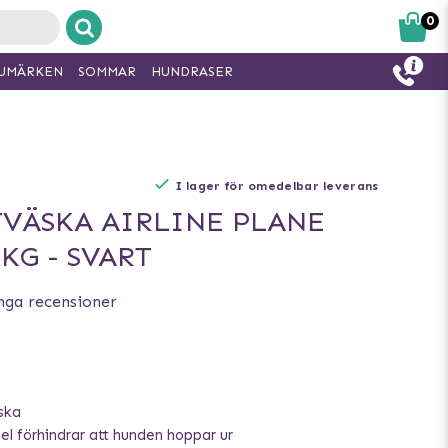
0
UMÄRKEN
SOMMAR
HUNDRASER
I lager för omedelbar leverans
VÄSKA AIRLINE PLANE
 KG - SVART
nga recensioner
ska
el förhindrar att hunden hoppar ur