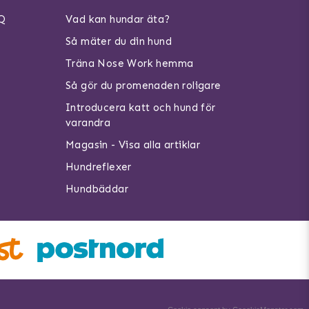
AQ
Vad kan hundar äta?
Så mäter du din hund
Träna Nose Work hemma
Så gör du promenaden roligare
Introducera katt och hund för
varandra
Magasin - Visa alla artiklar
Hundreflexer
Hundbäddar