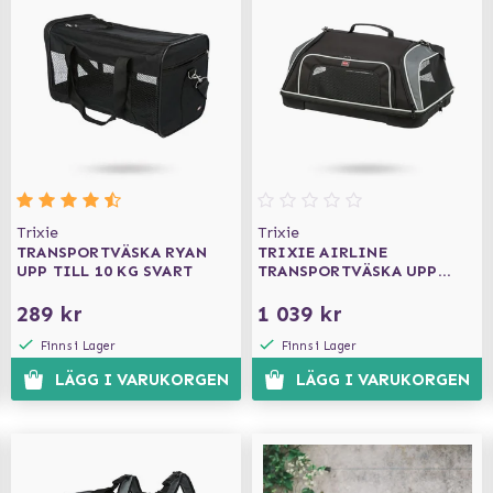
Trixie
Trixie
TRANSPORTVÄSKA RYAN
TRIXIE AIRLINE
UPP TILL 10 KG SVART
TRANSPORTVÄSKA UPP
TILL 7KG - SVART
289 kr
1 039 kr
Finns i Lager
Finns i Lager
LÄGG I VARUKORGEN
LÄGG I VARUKORGEN