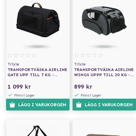
Trixie
Trixie
TRANSPORTVÄSKA AIRLINE
TRANSPORTVÄSKA AIRLINE
GATE UPP TILL 7 KG -
WINGS UPPP TILL 20 KG -
SVART
GRÅ/BLÅ
1 099 kr
899 kr
Finns i Lager
Finns i Lager
LÄGG I VARUKORGEN
LÄGG I VARUKORGEN