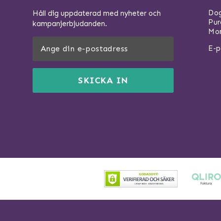
Dog
Håll dig uppdaterad med nyheter och
Pu
kampanjerbjudanden.
Mom
E-p
SKICKA IN