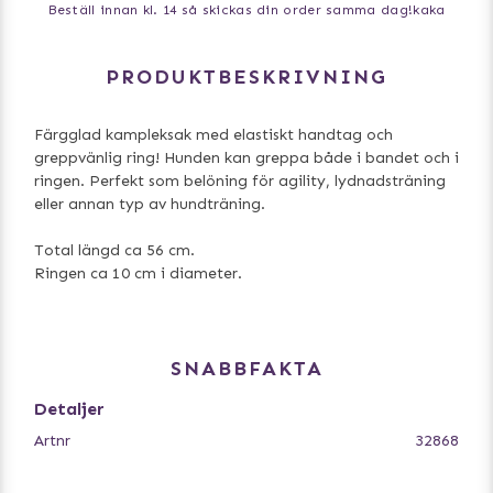
Beställ innan kl. 14 så skickas din order samma dag!
kaka
PRODUKTBESKRIVNING
Färgglad kampleksak med elastiskt handtag och
greppvänlig ring! Hunden kan greppa både i bandet och i
ringen. Perfekt som belöning för agility, lydnadsträning
eller annan typ av hundträning.
Total längd ca 56 cm.
Ringen ca 10 cm i diameter.
SNABBFAKTA
Detaljer
Artnr
32868