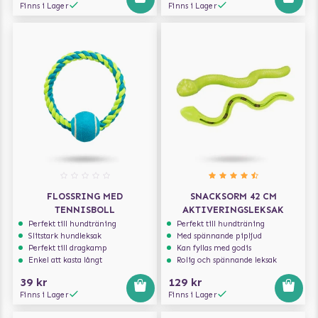
Finns i Lager
Finns i Lager
FLOSSRING MED
SNACKSORM 42 CM
TENNISBOLL
AKTIVERINGSLEKSAK
Perfekt till hundträning
Perfekt till hundträning
Slitstark hundleksak
Med spännande pipljud
Perfekt till dragkamp
Kan fyllas med godis
Enkel att kasta långt
Rolig och spännande leksak
39 kr
129 kr
Finns i Lager
Finns i Lager