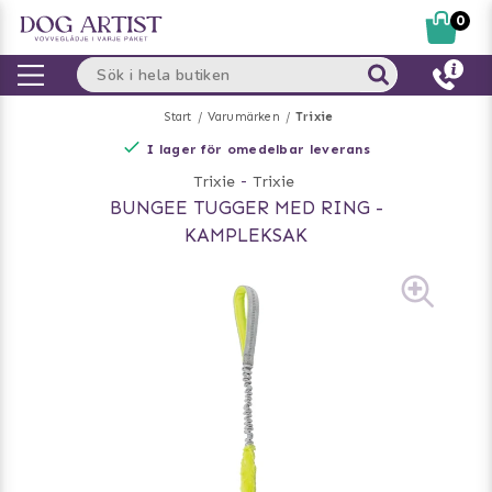
0
Start
Varumärken
Trixie
I lager för omedelbar leverans
Trixie
-
Trixie
BUNGEE TUGGER MED RING -
KAMPLEKSAK