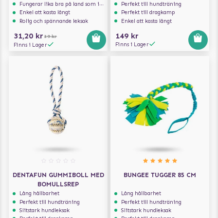
Fungerar lika bra på land som i vatten
Perfekt till hundträning
Enkel att kasta långt
Perfekt till dragkamp
Rolig och spännande leksak
Enkel att kasta långt
31,20 kr
149 kr
39 kr
Finns i Lager
Finns i Lager
DENTAFUN GUMMIBOLL MED
BUNGEE TUGGER 85 CM
BOMULLSREP
Lång hållbarhet
Lång hållbarhet
Perfekt till hundträning
Perfekt till hundträning
Slitstark hundleksak
Slitstark hundleksak