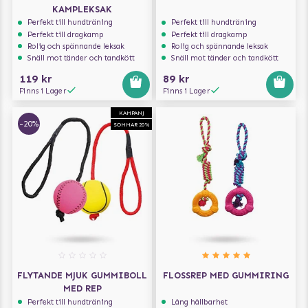
KAMPLEKSAK
Perfekt till hundträning
Perfekt till hundträning
Perfekt till dragkamp
Perfekt till dragkamp
Rolig och spännande leksak
Rolig och spännande leksak
Snäll mot tänder och tandkött
Snäll mot tänder och tandkött
119 kr
89 kr
Finns i Lager
Finns i Lager
KAMPANJ
-20%
SOMMAR 20%
FLYTANDE MJUK GUMMIBOLL
FLOSSREP MED GUMMIRING
MED REP
Perfekt till hundträning
Lång hållbarhet