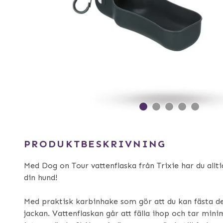
PRODUKTBESKRIVNING
Med Dog on Tour vattenflaska från Trixie har du alltid
din hund!
Med praktisk karbinhake som gör att du kan fästa de
jackan. Vattenflaskan går att fälla ihop och tar min