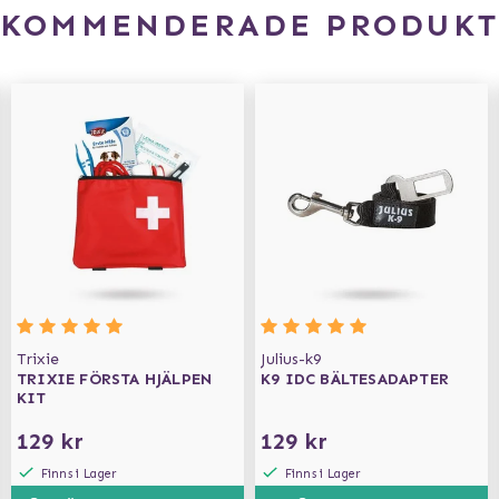
EKOMMENDERADE PRODUKT
Trixie
Julius-k9
TRIXIE FÖRSTA HJÄLPEN
K9 IDC BÄLTESADAPTER
KIT
129 kr
129 kr
Finns i Lager
Finns i Lager