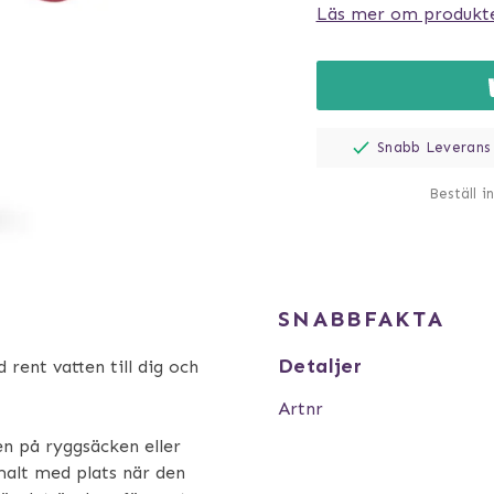
Läs mer om produkt
Snabb Leverans
Beställ i
SNABBFAKTA
Detaljer
 rent vatten till dig och
Artnr
n på ryggsäcken eller
imalt med plats när den