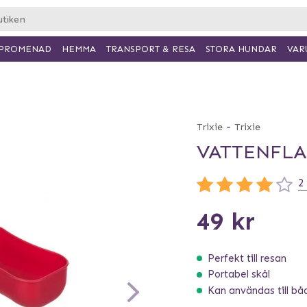
PROMENAD
HEMMA
TRANSPORT & RESA
VAR
STORA HUNDAR
-
Trixie
Trixie
VATTENFLAS
2
49 kr
Perfekt till resan
Portabel skål
Kan användas till bå