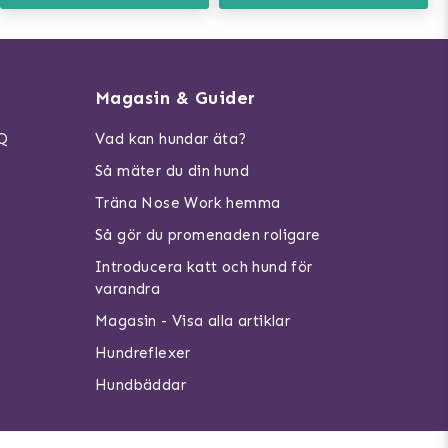
Magasin & Guider
AQ
Vad kan hundar äta?
Så mäter du din hund
Träna Nose Work hemma
Så gör du promenaden roligare
Introducera katt och hund för
varandra
Magasin - Visa alla artiklar
Hundreflexer
Hundbäddar