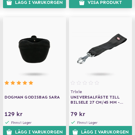
LÄGG I VARUKORGEN
VISA PRODUKT
Trixie
DOGMAN GODISBAG SARA
UNIVERSALFÄSTE TILL
BILSELE 27 CM/45 MM -
SVART
129 kr
79 kr
Finns i Lager
Finns i Lager
LÄGG I VARUKORGEN
LÄGG I VARUKORGEN