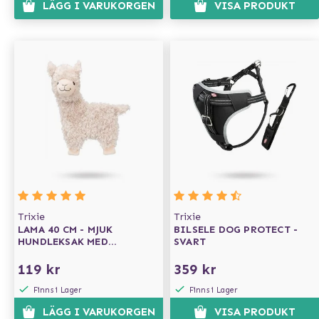
LÄGG I VARUKORGEN
VISA PRODUKT
Trixie
Trixie
LAMA 40 CM - MJUK
BILSELE DOG PROTECT -
HUNDLEKSAK MED
SVART
PRASSLIG INSIDA
119 kr
359 kr
Finns i Lager
Finns i Lager
LÄGG I VARUKORGEN
VISA PRODUKT