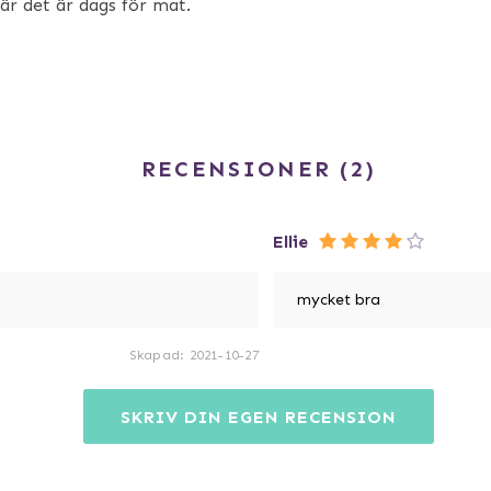
när det är dags för mat.
RECENSIONER
2
Ellie
mycket bra
Skapad
:
2021-10-27
SKRIV DIN EGEN RECENSION