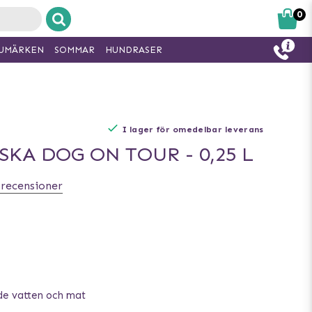
0
UMÄRKEN
SOMMAR
HUNDRASER
I lager för omedelbar leverans
KA DOG ON TOUR - 0,25 L
 recensioner
de vatten och mat