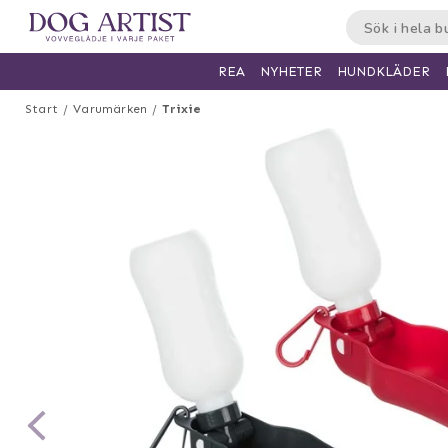
HUNDKLÄDER
REA
NYHETER
Start
Varumärken
Trixie