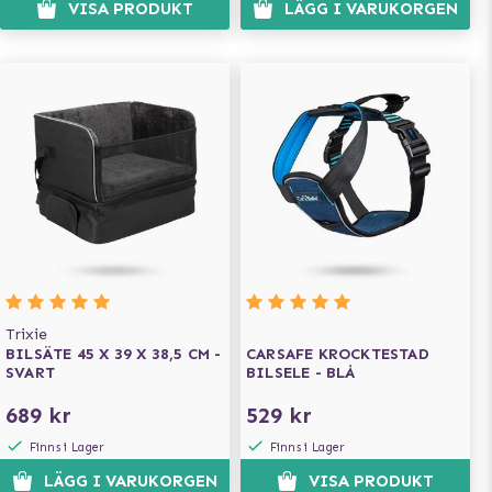
VISA PRODUKT
LÄGG I VARUKORGEN
Trixie
BILSÄTE 45 X 39 X 38,5 CM -
CARSAFE KROCKTESTAD
SVART
BILSELE - BLÅ
689 kr
529 kr
Finns i Lager
Finns i Lager
LÄGG I VARUKORGEN
VISA PRODUKT