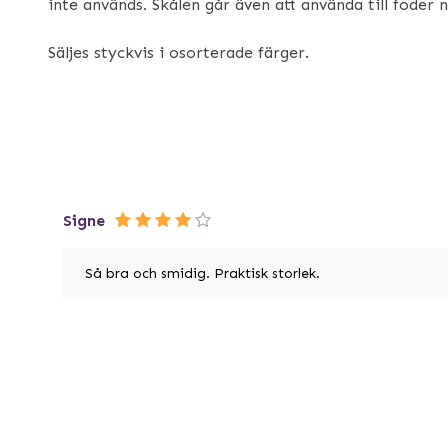
inte används. Skålen går även att använda till foder 
Säljes styckvis i osorterade färger.
Signe
Så bra och smidig. Praktisk storlek.