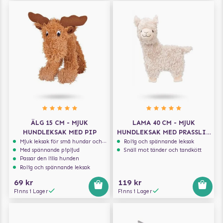
ÄLG 15 CM - MJUK
LAMA 40 CM - MJUK
HUNDLEKSAK MED PIP
HUNDLEKSAK MED PRASSLIG
INSIDA
Mjuk leksak för små hundar och valpar.
Rolig och spännande leksak
Med spännande pipljud
Snäll mot tänder och tandkött
Passar den lilla hunden
Rolig och spännande leksak
69 kr
119 kr
Finns i Lager
Finns i Lager