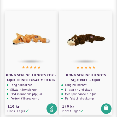
KONG SCRUNCH KNOTS FOX -
KONG SCRUNCH KNOTS
MJUK HUNDLEKSAK MED PIP
SQUIRREL - MJUK
HUNDLEKSAK MED PIP
Lång hållbarhet
Lång hållbarhet
Slitstark hundleksak
Slitstark hundleksak
Med spännande pipljud
Med spännande pipljud
Perfekt till dragkamp
Perfekt till dragkamp
119 kr
149 kr
Finns i Lager
Finns i Lager