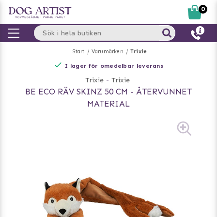
0
Start
Varumärken
Trixie
I lager för omedelbar leverans
Trixie
-
Trixie
BE ECO RÄV SKINZ 50 CM - ÅTERVUNNET
MATERIAL