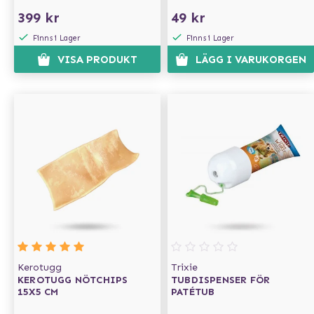
399 kr
49 kr
Finns i Lager
Finns i Lager
VISA PRODUKT
LÄGG I VARUKORGEN
Kerotugg
Trixie
KEROTUGG NÖTCHIPS
TUBDISPENSER FÖR
15X5 CM
PATÉTUB