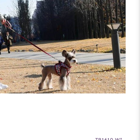
TB1610-WI