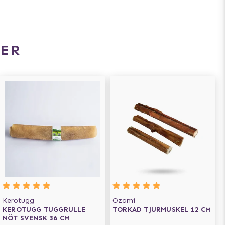
ER
Kerotugg
Ozami
KEROTUGG TUGGRULLE
TORKAD TJURMUSKEL 12 CM
NÖT SVENSK 36 CM