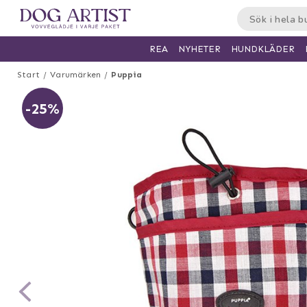
HUNDKLÄDER
REA
NYHETER
Start
Varumärken
Puppia
-25%