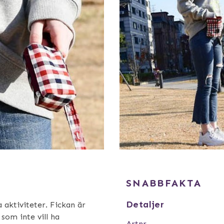
SNABBFAKTA
Detaljer
a aktiviteter. Fickan är
 som inte vill ha
Artnr