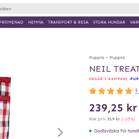
PROMENAD
HEMMA
TRANSPORT & RESA
VAR
STORA HUNDAR
-
Puppia
Puppia
NEIL TREAT
INGÅR I KAMPANJ :
PUP
1
239,25 kr
Rek pris
319 kr
(-25%)
Godisväska för hund