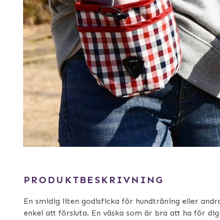
PRODUKTBESKRIVNING
En smidig liten godisficka för hundträning eller andr
enkel att försluta. En väska som är bra att ha för dig