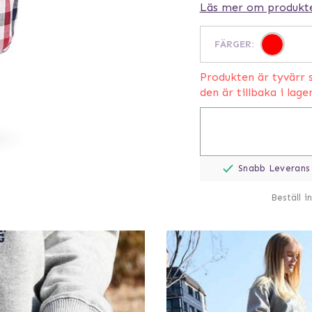
Läs mer om produkt
FÄRGER
:
Produkten är tyvärr s
den är tillbaka i lage
Snabb Leverans
Beställ i