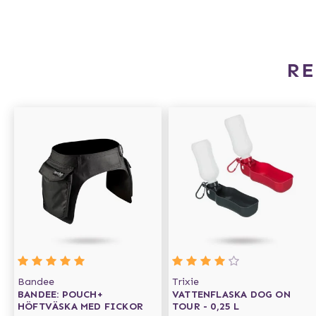
R
Bandee
Trixie
BANDEE: POUCH+
VATTENFLASKA DOG ON
HÖFTVÄSKA MED FICKOR
TOUR - 0,25 L