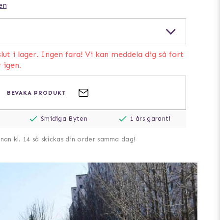
en
lut i lager. Ingen fara! Vi kan meddela dig så fort
r igen.
BEVAKA PRODUKT
Smidiga Byten
1 års garanti
nnan kl. 14 så skickas din order samma dag!