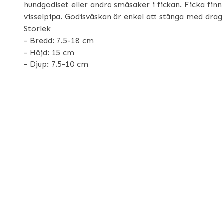
hundgodiset eller andra småsaker i fickan. Ficka finns
visselpipa. Godisväskan är enkel att stänga med drag
Storlek
- Bredd: 7.5-18 cm
- Höjd: 15 cm
- Djup: 7.5-10 cm