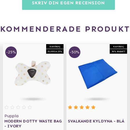
SKRIV DIN EGEN RECENSION
EKOMMENDERADE PRODUKT
KAMPANJ
KAMPANJ
-25%
-50%
PUPPIA 25%
50% RABATT
Puppia
MODERN DOTTY WASTE BAG
SVALKANDE KYLDYNA - BLÅ
- IVORY