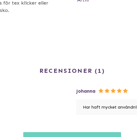
 för tex klicker eller
sko.
RECENSIONER
1
Johanna
Har haft mycket användnin