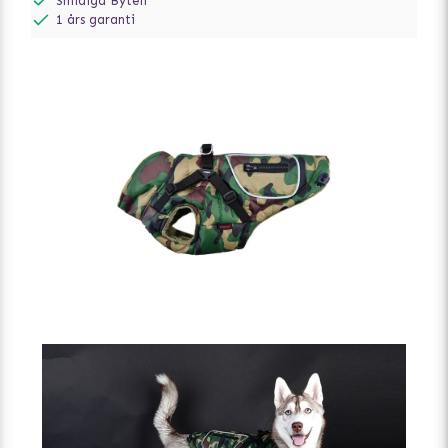
Smidiga Byten
1 års garanti