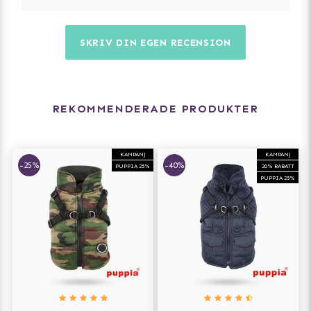
SKRIV DIN EGEN RECENSION
REKOMMENDERADE PRODUKTER
KAMPANJ
KAMPANJ
-25%
-40%
PUPPIA 25%
20% RABATT
PUPPIA 25%