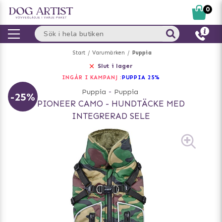
0
Start
Varumärken
Puppia
Slut i lager
INGÅR I KAMPANJ :
PUPPIA 25%
Puppia
-
Puppia
-25%
PIONEER CAMO - HUNDTÄCKE MED
INTEGRERAD SELE