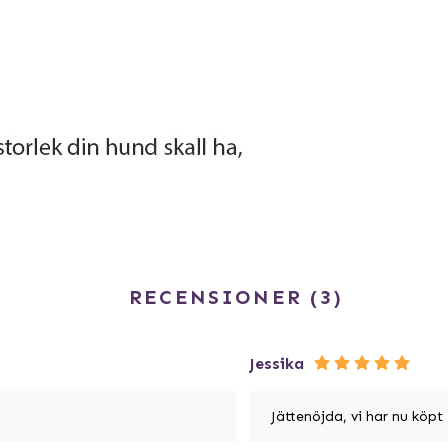
RECENSIONER
3
Jessika
Jättenöjda, vi har nu köpt 2