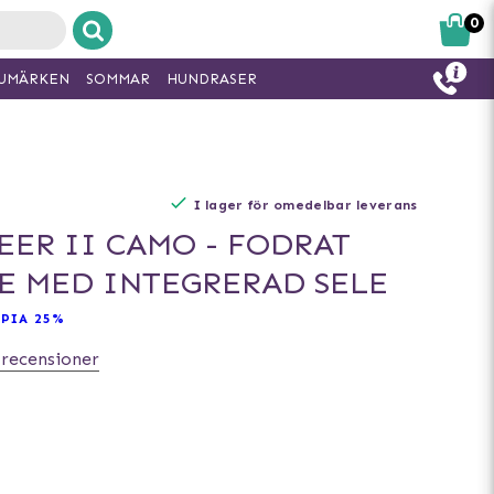
0
UMÄRKEN
SOMMAR
HUNDRASER
I lager för omedelbar leverans
ER II CAMO - FODRAT
 MED INTEGRERAD SELE
PIA 25%
 recensioner