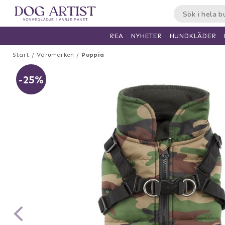
HUNDKLÄDER
REA
NYHETER
Start
Varumärken
Puppia
-25%