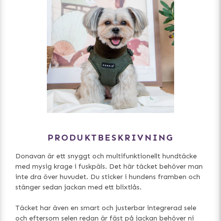
PRODUKTBESKRIVNING
Donavan är ett snyggt och multifunktionellt hundtäcke
med mysig krage i fuskpäls. Det här täcket behöver man
inte dra över huvudet. Du sticker i hundens framben och
stänger sedan jackan med ett blixtlås.
Täcket har även en smart och justerbar integrerad sele
och eftersom selen redan är fäst på jackan behöver ni