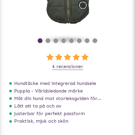
4 recensioner
Hundtäcke med integrerad hundsele
Puppia - Världsledande märke
Mät din hund mot storleksguiden för att få rätt storlek
Lätt att ta på och av
Justerbar för perfekt passform
Praktisk, mjuk och skön