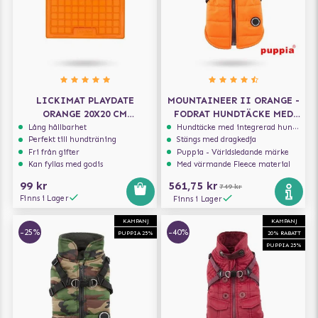
LICKIMAT PLAYDATE
MOUNTAINEER II ORANGE -
ORANGE 20X20 CM
FODRAT HUNDTÄCKE MED
HUNDSKÅL/SLICKMATTA
INTEGRERAD SELE
Lång hållbarhet
Hundtäcke med integrerad hundsele
Perfekt till hundträning
Stängs med dragkedja
Fri från gifter
Puppia - Världsledande märke
Kan fyllas med godis
Med värmande Fleece material
99 kr
561,75 kr
749 kr
Finns i Lager
Finns i Lager
KAMPANJ
KAMPANJ
-25%
-40%
PUPPIA 25%
20% RABATT
PUPPIA 25%