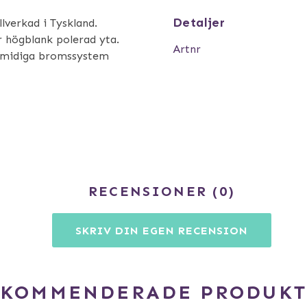
Detaljer
lverkad i Tyskland.
 högblank polerad yta.
Artnr
 smidiga bromssystem
RECENSIONER
0
SKRIV DIN EGEN RECENSION
EKOMMENDERADE PRODUKT