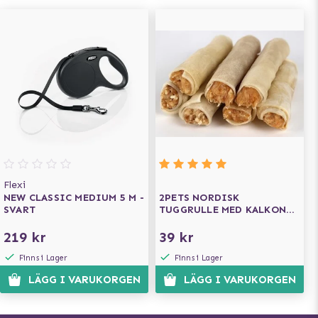
Flexi
NEW CLASSIC MEDIUM 5 M -
2PETS NORDISK
SVART
TUGGRULLE MED KALKON
13 CM
219 kr
39 kr
Finns i Lager
Finns i Lager
LÄGG I VARUKORGEN
LÄGG I VARUKORGEN