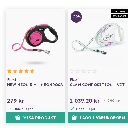
KAMPANJ
-20%
20% RABATT
Flexi
Flexi
NEW NEON 5 M - NEONROSA
GLAM COMPOSITION - VIT
279 kr
1 039,20 kr
1 299 kr
Finns i Lager
Finns i Lager
VISA PRODUKT
LÄGG I VARUKORGEN