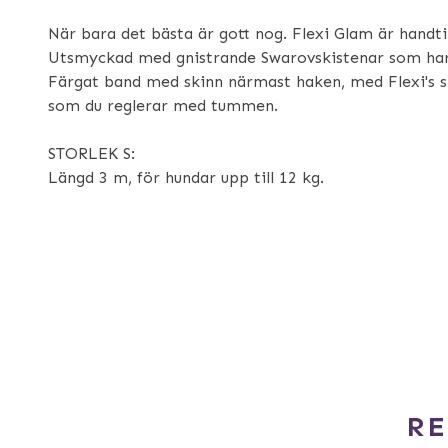
När bara det bästa är gott nog. Flexi Glam är handtil
Utsmyckad med gnistrande Swarovskistenar som har
Färgat band med skinn närmast haken, med Flexi's
som du reglerar med tummen.
STORLEK S:
Längd 3 m, för hundar upp till 12 kg.
R