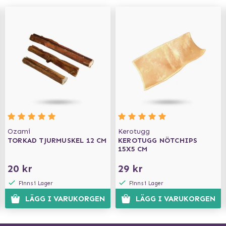
Ozami
Kerotugg
TORKAD TJURMUSKEL 12 CM
KEROTUGG NÖTCHIPS
15X5 CM
20 kr
29 kr
Finns i Lager
Finns i Lager
LÄGG I VARUKORGEN
LÄGG I VARUKORGEN