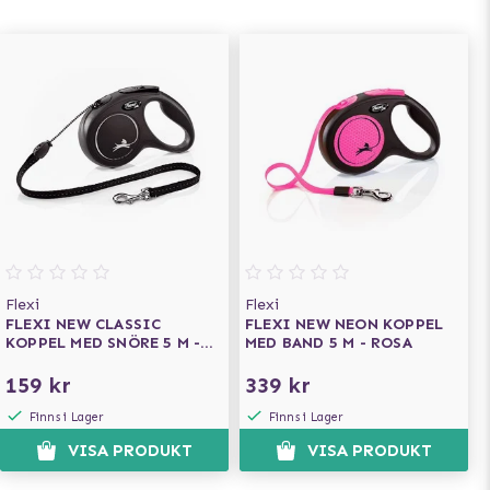
Flexi
Flexi
FLEXI NEW CLASSIC
FLEXI NEW NEON KOPPEL
KOPPEL MED SNÖRE 5 M -
MED BAND 5 M - ROSA
SVART
159 kr
339 kr
Finns i Lager
Finns i Lager
VISA PRODUKT
VISA PRODUKT