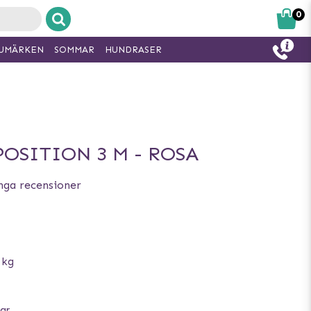
0
UMÄRKEN
SOMMAR
HUNDRASER
OSITION 3 M - ROSA
nga recensioner
 kg
ar