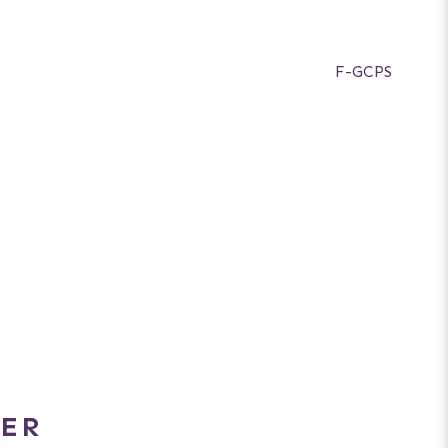
F-GCPS
ER