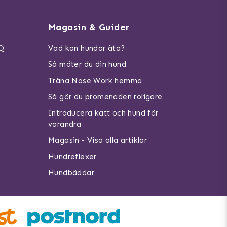
Magasin & Guider
AQ
Vad kan hundar äta?
Så mäter du din hund
Träna Nose Work hemma
Så gör du promenaden roligare
Introducera katt och hund för
varandra
Magasin - Visa alla artiklar
Hundreflexer
Hundbäddar