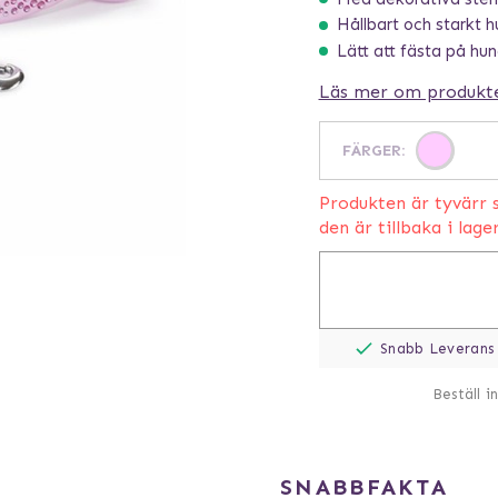
Hållbart och starkt 
Lätt att fästa på hu
Läs mer om produkt
FÄRGER
:
Produkten är tyvärr s
den är tillbaka i lage
Snabb Leverans
Beställ i
SNABBFAKTA