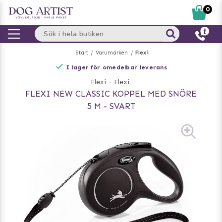
0
Start
Varumärken
Flexi
I lager för omedelbar leverans
Flexi
-
Flexi
FLEXI NEW CLASSIC KOPPEL MED SNÖRE
5 M - SVART