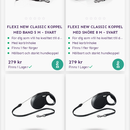
FLEXI NEW CLASSIC KOPPEL
FLEXI NEW CLASSIC KOPPEL
MED BAND 5 M - SVART
MED SNÖRE 8 M - SVART
För dig som vill ha kvalitet till din hund!
För dig som vill ha kvalitet till din hund!
Med karbinhake
Med karbinhake
Finns i fler färger
Finns i fler färger
Hållbart och starkt hundkoppel
Hållbart och starkt hundkoppel
279 kr
279 kr
Finns i Lager
Finns i Lager