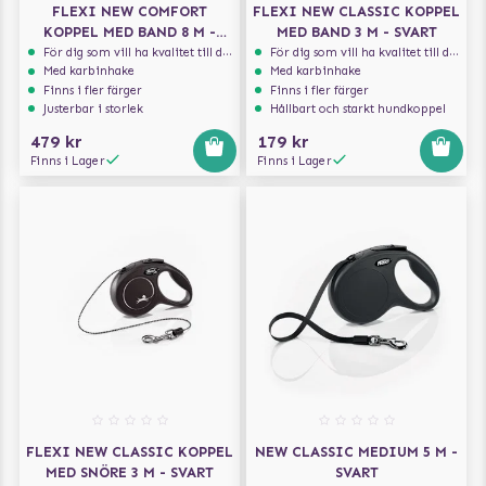
FLEXI NEW COMFORT
FLEXI NEW CLASSIC KOPPEL
KOPPEL MED BAND 8 M -
MED BAND 3 M - SVART
SVART
För dig som vill ha kvalitet till din hund!
För dig som vill ha kvalitet till din hund!
Med karbinhake
Med karbinhake
Finns i fler färger
Finns i fler färger
Justerbar i storlek
Hållbart och starkt hundkoppel
479 kr
179 kr
Finns i Lager
Finns i Lager
FLEXI NEW CLASSIC KOPPEL
NEW CLASSIC MEDIUM 5 M -
MED SNÖRE 3 M - SVART
SVART