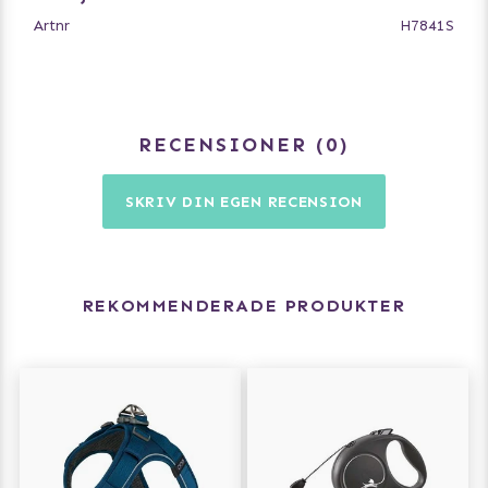
Storlek: S - 5m, upp till 12kg
Artnr
H7841S
Storlek: M - 5m, upp till 20kg
RECENSIONER
0
SKRIV DIN EGEN RECENSION
REKOMMENDERADE PRODUKTER