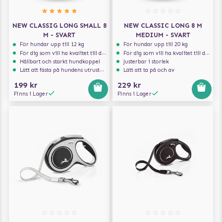
NEW CLASSIG LONG SMALL 8
NEW CLASSIC LONG 8 M
M - SVART
MEDIUM - SVART
För hundar upp till 12 kg
För hundar upp till 20 kg
För dig som vill ha kvalitet till din hund!
För dig som vill ha kvalitet till din hund!
Hållbart och starkt hundkoppel
Justerbar i storlek
Lätt att fästa på hundens utrustning
Lätt att ta på och av
199 kr
229 kr
Finns i Lager
Finns i Lager