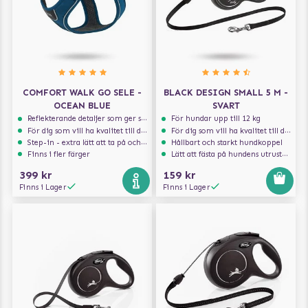
COMFORT WALK GO SELE -
BLACK DESIGN SMALL 5 M -
OCEAN BLUE
SVART
Reflekterande detaljer som ger synlighet i svagt ljus
För hundar upp till 12 kg
För dig som vill ha kvalitet till din hund!
För dig som vill ha kvalitet till din hund!
Step-in - extra lätt att ta på och av
Hållbart och starkt hundkoppel
Finns i fler färger
Lätt att fästa på hundens utrustning
399 kr
159 kr
Finns i Lager
Finns i Lager