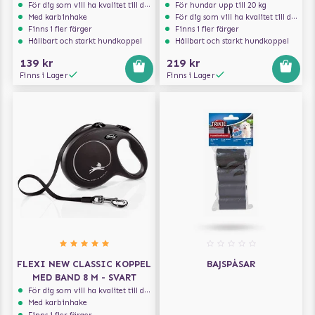
För dig som vill ha kvalitet till din hund!
För hundar upp till 20 kg
Med karbinhake
För dig som vill ha kvalitet till din hund!
Finns i fler färger
Finns i fler färger
Hållbart och starkt hundkoppel
Hållbart och starkt hundkoppel
139 kr
219 kr
Finns i Lager
Finns i Lager
FLEXI NEW CLASSIC KOPPEL
BAJSPÅSAR
MED BAND 8 M - SVART
För dig som vill ha kvalitet till din hund!
Med karbinhake
Finns i fler färger