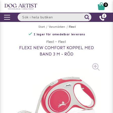
0
Start
Varumärken
Flexi
I lager för omedelbar leverans
Flexi
-
Flexi
FLEXI NEW COMFORT KOPPEL MED
BAND 3 M - RÖD