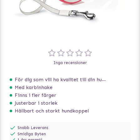
Inga recensioner
För dig som vill ha kvalitet till din hund!
Med karbinhake
Finns i fler färger
Justerbar i storlek
Hållbart och starkt hundkoppel
Snabb Leverans
Smidiga Byten
1 års garanti