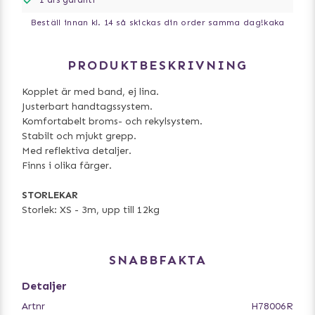
Beställ innan kl. 14 så skickas din order samma dag!
kaka
PRODUKTBESKRIVNING
Kopplet är med band, ej lina.
Justerbart handtagssystem.
Komfortabelt broms- och rekylsystem.
Stabilt och mjukt grepp.
Med reflektiva detaljer.
Finns i olika färger.
STORLEKAR
Storlek: XS - 3m, upp till 12kg
SNABBFAKTA
Detaljer
Artnr
H78006R