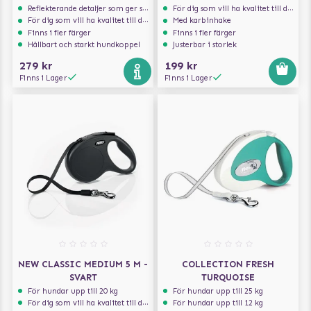
Reflekterande detaljer som ger synlighet i svagt ljus
För dig som vill ha kvalitet till din hund!
För dig som vill ha kvalitet till din hund!
Med karbinhake
Finns i fler färger
Finns i fler färger
Hållbart och starkt hundkoppel
Justerbar i storlek
279 kr
199 kr
Finns i Lager
Finns i Lager
NEW CLASSIC MEDIUM 5 M -
COLLECTION FRESH
SVART
TURQUOISE
För hundar upp till 20 kg
För hundar upp till 25 kg
För dig som vill ha kvalitet till din hund!
För hundar upp till 12 kg