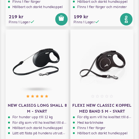
Finns i fler färger
Hållbart och starkt hundkoppel
Hållbart och starkt hundkoppel
Finns i fler färger och mönster
219 kr
199 kr
Finns i Lager
Finns i Lager
NEW CLASSIG LONG SMALL 8
FLEXI NEW CLASSIC KOPPEL
M - SVART
MED BAND 5 M - SVART
För hundar upp till 12 kg
För dig som vill ha kvalitet till din hund!
För dig som vill ha kvalitet till din hund!
Med karbinhake
Hållbart och starkt hundkoppel
Finns i fler färger
Lätt att fästa på hundens utrustning
Hållbart och starkt hundkoppel