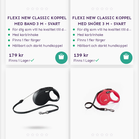
FLEXI NEW CLASSIC KOPPEL
FLEXI NEW CLASSIC KOPPEL
MED BAND 3 M - SVART
MED SNÖRE 3 M - SVART
För dig som vill ha kvalitet till din hund!
För dig som vill ha kvalitet till din hund!
Med karbinhake
Med karbinhake
Finns i fler färger
Finns i fler färger
Hållbart och starkt hundkoppel
Hållbart och starkt hundkoppel
179 kr
139 kr
Finns i Lager
Finns i Lager