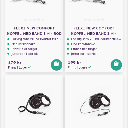
FLEXI NEW COMFORT
FLEXI NEW COMFORT
KOPPEL MED BAND 8 M - RÖD
KOPPEL MED BAND 3 M -
SVART
För dig som vill ha kvalitet till din hund!
För dig som vill ha kvalitet till din hund!
Med karbinhake
Med karbinhake
Finns i fler färger
Finns i fler färger
Justerbar i storlek
Justerbar i storlek
479 kr
199 kr
Finns i Lager
Finns i Lager