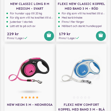
NEW CLASSIC LONG 8 M
FLEXI NEW CLASSIC KOPPEL
MEDIUM - SVART
MED BAND 3 M - RÖD
För hundar upp till 20 kg
För dig som vill ha kvalitet till din hund!
För dig som vill ha kvalitet till din hund!
Med karbinhake
Justerbar i storlek
Finns i fler färger
Lätt att ta på och av
Hållbart och starkt hundkoppel
229 kr
179 kr
Finns i Lager
Finns i Lager
NEW NEON 5 M - NEONROSA
FLEXI NEW COMFORT
KOPPEL MED BAND 3 M - BLÅ