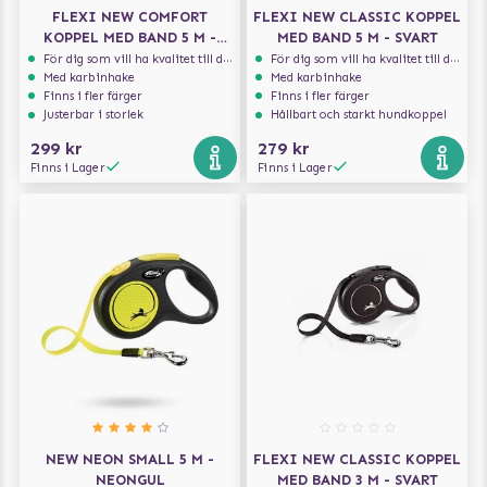
FLEXI NEW COMFORT
FLEXI NEW CLASSIC KOPPEL
KOPPEL MED BAND 5 M -
MED BAND 5 M - SVART
LJUSBLÅ
För dig som vill ha kvalitet till din hund!
För dig som vill ha kvalitet till din hund!
Med karbinhake
Med karbinhake
Finns i fler färger
Finns i fler färger
Justerbar i storlek
Hållbart och starkt hundkoppel
299 kr
279 kr
Finns i Lager
Finns i Lager
NEW NEON SMALL 5 M -
FLEXI NEW CLASSIC KOPPEL
NEONGUL
MED BAND 3 M - SVART