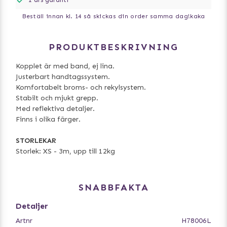
Beställ innan kl. 14 så skickas din order samma dag!
kaka
PRODUKTBESKRIVNING
Kopplet är med band, ej lina.
Justerbart handtagssystem.
Komfortabelt broms- och rekylsystem.
Stabilt och mjukt grepp.
Med reflektiva detaljer.
Finns i olika färger.
STORLEKAR
Storlek: XS - 3m, upp till 12kg
SNABBFAKTA
Detaljer
Artnr
H78006L