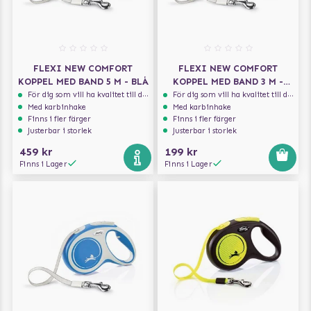
FLEXI NEW COMFORT
FLEXI NEW COMFORT
KOPPEL MED BAND 5 M - BLÅ
KOPPEL MED BAND 3 M -
LJUSBLÅ
För dig som vill ha kvalitet till din hund!
För dig som vill ha kvalitet till din hund!
Med karbinhake
Med karbinhake
Finns i fler färger
Finns i fler färger
Justerbar i storlek
Justerbar i storlek
459 kr
199 kr
Finns i Lager
Finns i Lager