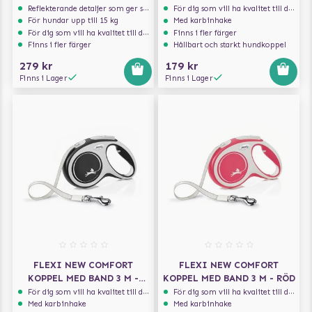
Reflekterande detaljer som ger synlighet i svagt ljus
För dig som vill ha kvalitet till din hund!
För hundar upp till 15 kg
Med karbinhake
För dig som vill ha kvalitet till din hund!
Finns i fler färger
Finns i fler färger
Hållbart och starkt hundkoppel
279 kr
179 kr
Finns i Lager
Finns i Lager
FLEXI NEW COMFORT
FLEXI NEW COMFORT
KOPPEL MED BAND 3 M -
KOPPEL MED BAND 3 M - RÖD
SVART
För dig som vill ha kvalitet till din hund!
För dig som vill ha kvalitet till din hund!
Med karbinhake
Med karbinhake