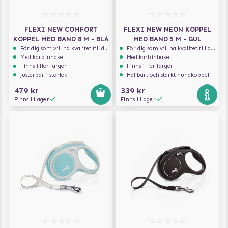
FLEXI NEW COMFORT
FLEXI NEW NEON KOPPEL
KOPPEL MED BAND 8 M - BLÅ
MED BAND 5 M - GUL
För dig som vill ha kvalitet till din hund!
För dig som vill ha kvalitet till din hund!
Med karbinhake
Med karbinhake
Finns i fler färger
Finns i fler färger
Justerbar i storlek
Hållbart och starkt hundkoppel
479 kr
339 kr
Finns i Lager
Finns i Lager