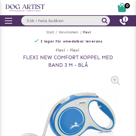
0
Start
Varumärken
Flexi
I lager för omedelbar leverans
Flexi
-
Flexi
FLEXI NEW COMFORT KOPPEL MED
BAND 3 M - BLÅ