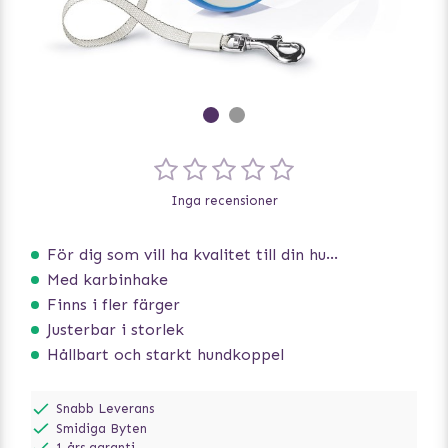
Inga recensioner
För dig som vill ha kvalitet till din hund!
Med karbinhake
Finns i fler färger
Justerbar i storlek
Hållbart och starkt hundkoppel
Snabb Leverans
Smidiga Byten
1 års garanti