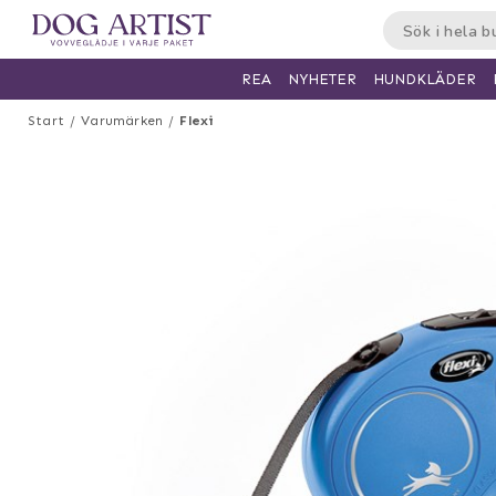
HUNDKLÄDER
REA
NYHETER
Start
Varumärken
Flexi