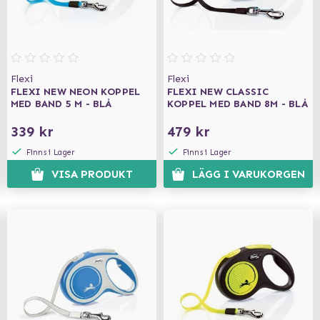
Flexi
Flexi
FLEXI NEW NEON KOPPEL
FLEXI NEW CLASSIC
MED BAND 5 M - BLÅ
KOPPEL MED BAND 8M - BLÅ
339 kr
479 kr
Finns i Lager
Finns i Lager
VISA PRODUKT
LÄGG I VARUKORGEN