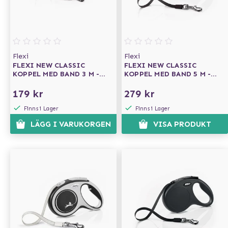
Flexi
Flexi
FLEXI NEW CLASSIC
FLEXI NEW CLASSIC
KOPPEL MED BAND 3 M -
KOPPEL MED BAND 5 M -
SVART
SVART
179 kr
279 kr
Finns i Lager
Finns i Lager
LÄGG I VARUKORGEN
VISA PRODUKT