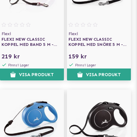
Flexi
Flexi
FLEXI NEW CLASSIC
FLEXI NEW CLASSIC
KOPPEL MED BAND 5 M -
KOPPEL MED SNÖRE 5 M -
RÖD
SVART
219 kr
159 kr
Finns i Lager
Finns i Lager
VISA PRODUKT
VISA PRODUKT