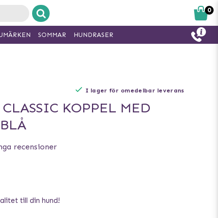
0
UMÄRKEN
SOMMAR
HUNDRASER
I lager för omedelbar leverans
 CLASSIC KOPPEL MED
 BLÅ
nga recensioner
litet till din hund!