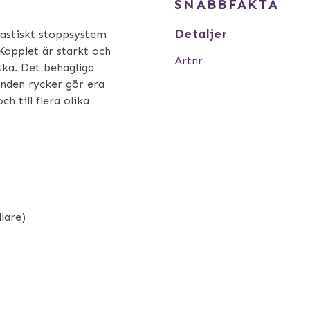
SNABBFAKTA
Detaljer
ntastiskt stoppsystem
Kopplet är starkt och
Artnr
ska. Det behagliga
nden rycker gör era
ch till flera olika
lare)