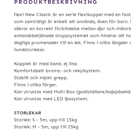
PRODUKTBESKRIVNING
flexi New Classic är en serie flexikoppel med en fa
som samtidigt är enkelt att använda, även för barn. 
säkrar en korrekt förbindelse mellan djur och männi
enhandsbetjänade stoppsystemet som hindrar att hu
dagliga promenader till en lek. Finns i olika längder o
hundstorlekar.
Kopplet är med band, ej lina.
Komfortabelt broms- och rekylsystem.
Stabilt och mjukt grepp.
Finns i olika färger.
Kan utrustas med Multi Box (godishållare/bajspåsehål
Kan utrustas med LED ljussystem.
STORLEKAR
Storlek: S - 5m, upp till 15kg
Storlek: M - 5m, upp till 25kg