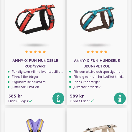
ANNY-X FUN HUNDSELE
ANNY-X FUN HUNDSELE
RÖD/SVART
BRUN/PETROL
För dig som vill ha kvalitet till din hund!
För den aktiva och sportiga hunden
Finns i fler färger
För dig som vill ha kvalitet till din hund!
Ergonomisk passform
Finns i fler färger
Justerbar i storlek
Justerbar i storlek
585 kr
589 kr
Finns i Lager
Finns i Lager