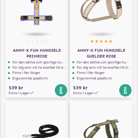
ANNY-X FUN HUNDSELE
ANNY-X FUN HUNDSELE
PRIMROSE
GUELDER ROSE
För den aktiva och sportiga hunden
För den aktiva och sportiga hunden
För dig som vill ha kvalitet till din hund!
För dig som vill ha kvalitet till din hund!
Finns i fler färger
Finns i fler färger
Ergonomisk passform
Ergonomisk passform
539 kr
539 kr
Finns i Lager
Finns i Lager