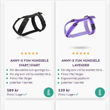
ANNY-X FUN HUNDSELE
ANNY-X FUN HUNDSELE
SVART/SVART
LAVENDER
För den aktiva och sportiga hunden
För dig som vill ha kvalitet till din hund!
För dig som vill ha kvalitet till din hund!
Finns i fler färger
Finns i fler färger
Ergonomisk passform
Justerbar i storlek
Justerbar i storlek
589 kr
539 kr
Finns i Lager
Finns i Lager