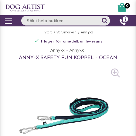
0
Start
Varumärken
Anny-x
I lager för omedelbar leverans
Anny-x
-
Anny-X
ANNY-X SAFETY FUN KOPPEL - OCEAN