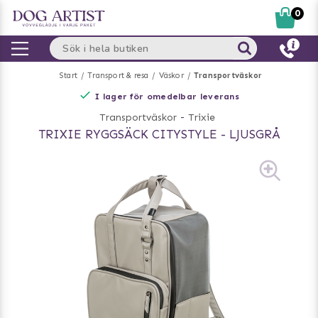
0
Start
Transport & resa
Väskor
Transportväskor
I lager för omedelbar leverans
Transportväskor
-
Trixie
TRIXIE RYGGSÄCK CITYSTYLE - LJUSGRÅ