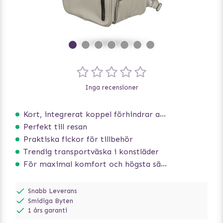
Inga recensioner
Kort, integrerat koppel förhindrar att hunden hoppar ur
Perfekt till resan
Praktiska fickor för tillbehör
Trendig transportväska i konstläder
För maximal komfort och högsta säkerhet
Snabb Leverans
Smidiga Byten
1 års garanti