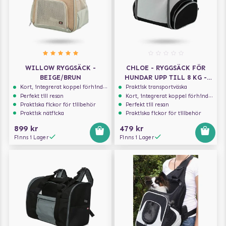
WILLOW RYGGSÄCK -
CHLOE - RYGGSÄCK FÖR
BEIGE/BRUN
HUNDAR UPP TILL 8 KG -
LJUSGRÅ/SVART
Kort, integrerat koppel förhindrar att hunden hoppar ur
Praktisk transportväska
Perfekt till resan
Kort, integrerat koppel förhindrar att hunden hoppar ur
Praktiska fickor för tillbehör
Perfekt till resan
Praktisk nätficka
Praktiska fickor för tillbehör
899 kr
479 kr
Finns i Lager
Finns i Lager