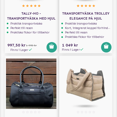
TALLY-HO -
TRANSPORTVÄSKA TROLLEY
TRANSPORTVÄSKA MED HJUL
ELEGANCE PÅ HJUL
Praktisk transportväska
Praktisk transportväska
Perfekt till resan
Kort, integrerat koppel förhindrar att hunden hoppar ur
Praktiska fickor för tillbehör
Perfekt till resan
Praktiska fickor för tillbehör
997,50 kr
1 049 kr
1 995 kr
Finns i Lager
Finns i Lager