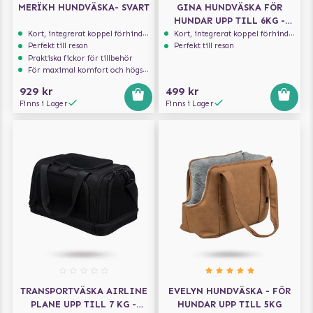
MERÏKH HUNDVÄSKA- SVART
GINA HUNDVÄSKA FÖR
HUNDAR UPP TILL 6KG -
BLUSH
Kort, integrerat koppel förhindrar att hunden hoppar ur
Kort, integrerat koppel förhindrar att hunden hoppar ur
Perfekt till resan
Perfekt till resan
Praktiska fickor för tillbehör
För maximal komfort och högsta säkerhet
929 kr
499 kr
Finns i Lager
Finns i Lager
TRANSPORTVÄSKA AIRLINE
EVELYN HUNDVÄSKA - FÖR
PLANE UPP TILL 7 KG -
HUNDAR UPP TILL 5KG