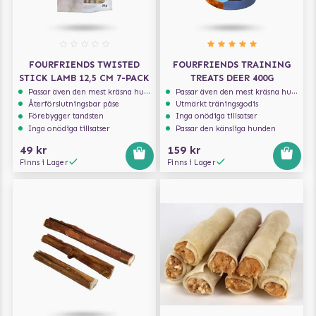
FOURFRIENDS TWISTED
FOURFRIENDS TRAINING
STICK LAMB 12,5 CM 7-PACK
TREATS DEER 400G
Passar även den mest kräsna hunden
Passar även den mest kräsna hunden
Återförslutningsbar påse
Utmärkt träningsgodis
Förebygger tandsten
Inga onödiga tillsatser
Inga onödiga tillsatser
Passar den känsliga hunden
49 kr
159 kr
Finns i Lager
Finns i Lager