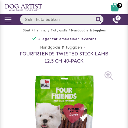
0
Start
Hemma
Mat / godis
Hundgodis & tuggben
I lager för omedelbar leverans
Hundgodis & tuggben
-
FOURFRIENDS TWISTED STICK LAMB
12,5 CM 40-PACK