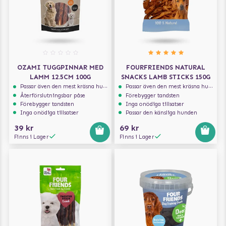
OZAMI TUGGPINNAR MED
FOURFRIENDS NATURAL
LAMM 12.5CM 100G
SNACKS LAMB STICKS 150G
Passar även den mest kräsna hunden
Passar även den mest kräsna hunden
Återförslutningsbar påse
Förebygger tandsten
Förebygger tandsten
Inga onödiga tillsatser
Inga onödiga tillsatser
Passar den känsliga hunden
39 kr
69 kr
Finns i Lager
Finns i Lager