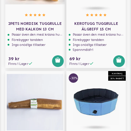
2PETS NORDISK TUGGRULLE
KEROTUGG TUGGRULLE
MED KALKON 13 CM
ÄLGBIFF 15 CM
Passar även den mest kräsna hunden
Passar även den mest kräsna hunden
Förebygger tandsten
Förebygger tandsten
Inga onödiga tillsatser
Inga onödiga tillsatser
Spannmålsfri
39 kr
69 kr
Finns i Lager
Finns i Lager
KAMPANJ
-30%
30% RABATT