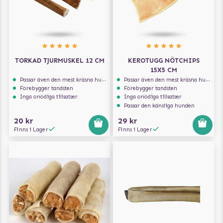
TORKAD TJURMUSKEL 12 CM
KEROTUGG NÖTCHIPS
15X5 CM
Passar även den mest kräsna hunden
Passar även den mest kräsna hunden
Förebygger tandsten
Förebygger tandsten
Inga onödiga tillsatser
Inga onödiga tillsatser
Passar den känsliga hunden
20 kr
29 kr
Finns i Lager
Finns i Lager