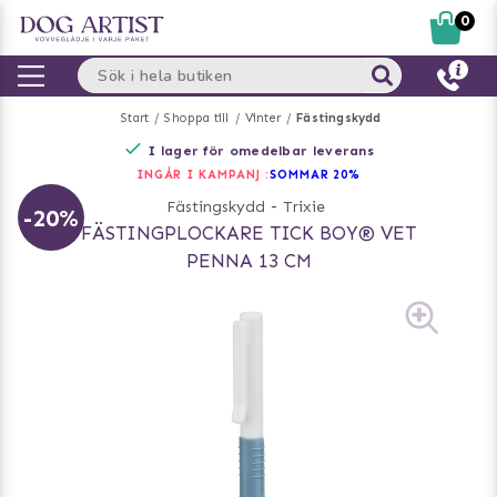
0
Start
Shoppa till
Vinter
Fästingskydd
I lager för omedelbar leverans
INGÅR I KAMPANJ :
SOMMAR 20%
Fästingskydd
-
Trixie
-20%
FÄSTINGPLOCKARE TICK BOY® VET
PENNA 13 CM