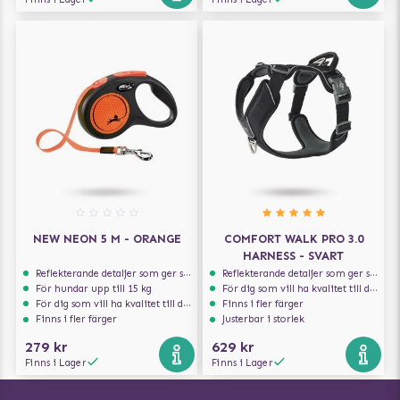
NEW NEON 5 M - ORANGE
COMFORT WALK PRO 3.0
HARNESS - SVART
Reflekterande detaljer som ger synlighet i svagt ljus
Reflekterande detaljer som ger synlighet i svagt ljus
För hundar upp till 15 kg
För dig som vill ha kvalitet till din hund!
För dig som vill ha kvalitet till din hund!
Finns i fler färger
Finns i fler färger
Justerbar i storlek
279 kr
629 kr
Finns i Lager
Finns i Lager