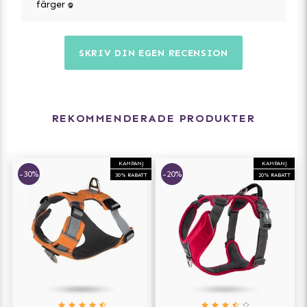
färger :D
SKRIV DIN EGEN RECENSION
REKOMMENDERADE PRODUKTER
KAMPANJ
KAMPANJ
-30%
-20%
30% RABATT
20% RABATT