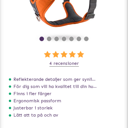
4 recensioner
Reflekterande detaljer som ger synlighet i svagt ljus
För dig som vill ha kvalitet till din hund!
Finns i fler färger
Ergonomisk passform
Justerbar i storlek
Lätt att ta på och av