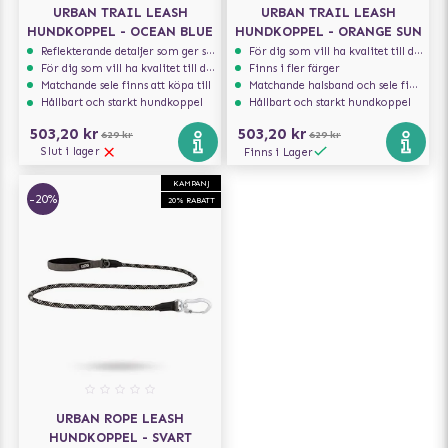
URBAN TRAIL LEASH
URBAN TRAIL LEASH
HUNDKOPPEL - OCEAN BLUE
HUNDKOPPEL - ORANGE SUN
Reflekterande detaljer som ger synlighet i svagt ljus
För dig som vill ha kvalitet till din hund!
För dig som vill ha kvalitet till din hund!
Finns i fler färger
Matchande sele finns att köpa till
Matchande halsband och sele finns att köpa till
Hållbart och starkt hundkoppel
Hållbart och starkt hundkoppel
503,20 kr
503,20 kr
629 kr
629 kr
Slut i lager
Finns i Lager
KAMPANJ
-20%
20% RABATT
URBAN ROPE LEASH
HUNDKOPPEL - SVART