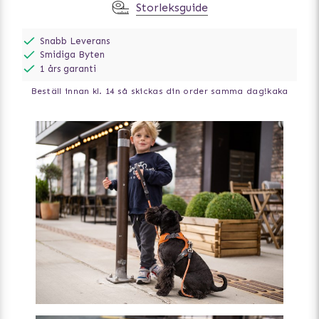
Storleksguide
Snabb Leverans
Smidiga Byten
1 års garanti
Beställ innan kl. 14 så skickas din order samma dag!
kaka