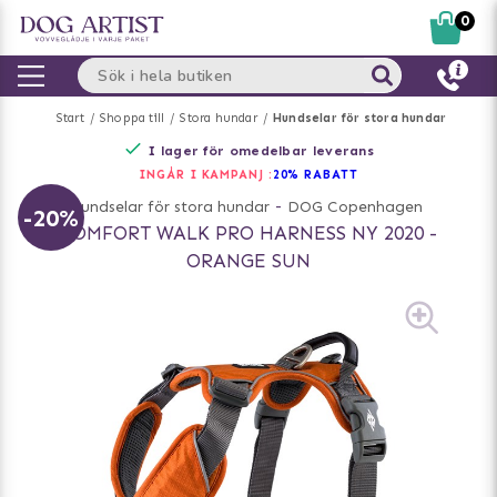
0
Start
Shoppa till
Stora hundar
Hundselar för stora hundar
I lager för omedelbar leverans
INGÅR I KAMPANJ :
20% RABATT
Hundselar för stora hundar
-
DOG Copenhagen
-20%
COMFORT WALK PRO HARNESS NY 2020 -
ORANGE SUN