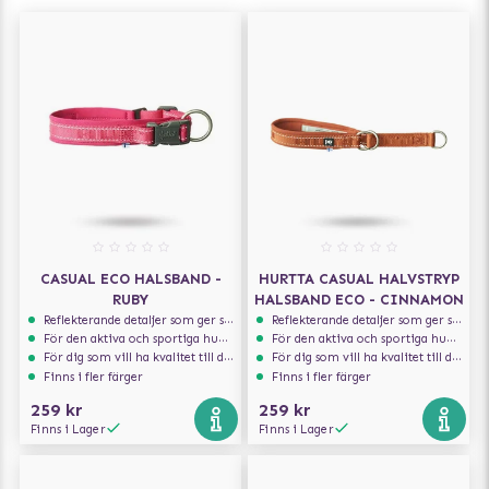
CASUAL ECO HALSBAND -
HURTTA CASUAL HALVSTRYP
RUBY
HALSBAND ECO - CINNAMON
Reflekterande detaljer som ger synlighet i svagt ljus
Reflekterande detaljer som ger synlighet i svagt ljus
För den aktiva och sportiga hunden
För den aktiva och sportiga hunden
För dig som vill ha kvalitet till din hund!
För dig som vill ha kvalitet till din hund!
Finns i fler färger
Finns i fler färger
259 kr
259 kr
Finns i Lager
Finns i Lager