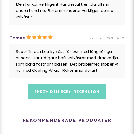
Den funkar verkligen! Har beställt en blå till min
andra hund nu. Rekommenderar verkligen denna
kylväst :)
Gomes
Skapad
:
2021-05-25
Superfin och bra kylväst för oss med långhåriga
hundar. Har tidigare haft kylvästar med dragkedja
som bara fastnar i pälsen. Det problemet slipper vi
nu med Cooling Wrap! Rekommenderas!
SKRIV DIN EGEN RECENSION
REKOMMENDERADE PRODUKTER