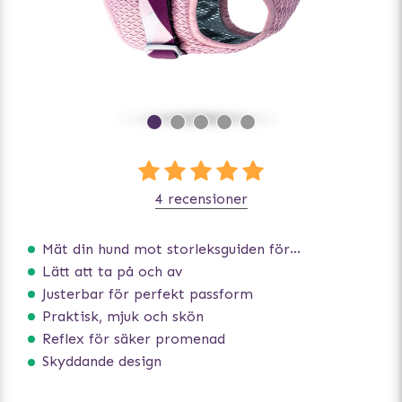
4 recensioner
Mät din hund mot storleksguiden för att få rätt storlek
Lätt att ta på och av
Justerbar för perfekt passform
Praktisk, mjuk och skön
Reflex för säker promenad
Skyddande design