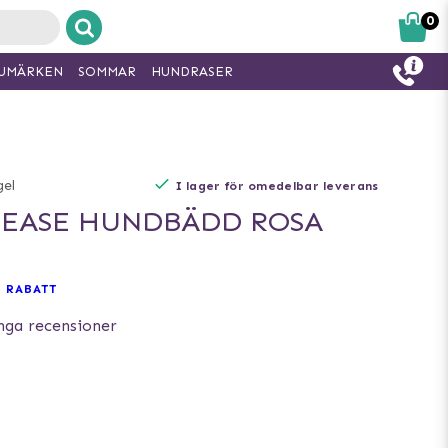
0
UMÄRKEN
SOMMAR
HUNDRASER
el
I lager för omedelbar leverans
EASE HUNDBÄDD ROSA
 RABATT
nga recensioner