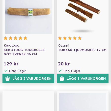
Kerotugg
Ozami
KEROTUGG TUGGRULLE
TORKAD TJURMUSKEL 12 CM
NÖT SVENSK 36 CM
129 kr
20 kr
Finns i Lager
Finns i Lager
LÄGG I VARUKORGEN
LÄGG I VARUKORGEN