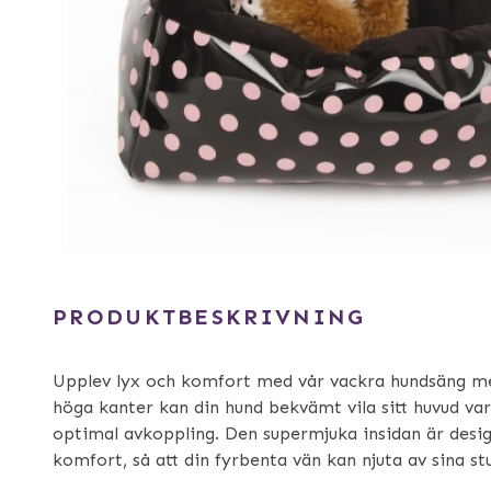
PRODUKTBESKRIVNING
Upplev lyx och komfort med vår vackra hundsäng me
höga kanter kan din hund bekvämt vila sitt huvud var
optimal avkoppling. Den supermjuka insidan är desi
komfort, så att din fyrbenta vän kan njuta av sina stu