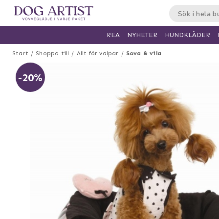
HUNDKLÄDER
REA
NYHETER
Start
Shoppa till
Allt för valpar
Sova & vila
-20%