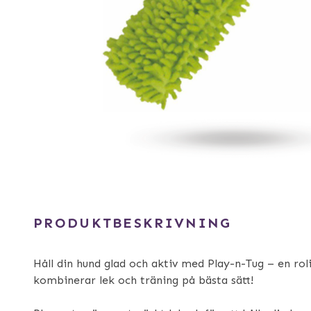
PRODUKTBESKRIVNING
Håll din hund glad och aktiv med Play-n-Tug – en r
kombinerar lek och träning på bästa sätt!