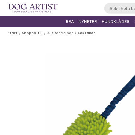
HUNDKLÄDER
REA
NYHETER
Start
Shoppa till
Allt för valpar
Leksaker