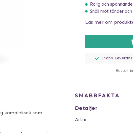
Rolig och spännande
Snäll mot tänder och
Läs mer om produkt
Snabb Leverans
Beställ i
SNABBFAKTA
Detaljer
olig kampleksak som
Artnr