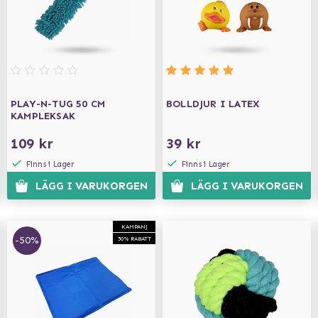
PLAY-N-TUG 50 CM
BOLLDJUR I LATEX
KAMPLEKSAK
109 kr
39 kr
Finns i Lager
Finns i Lager
LÄGG I VARUKORGEN
LÄGG I VARUKORGEN
KAMPANJ
-50%
50% RABATT