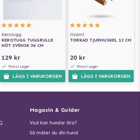
Kerotugg
Ozami
KEROTUGG TUGGRULLE
TORKAD TJURMUSKEL 12 CM
NÖT SVENSK 36 CM
129 kr
20 kr
Finns i Lager
Finns i Lager
LÄGG I VARUKORGEN
LÄGG I VARUKORGEN
Magasin & Guider
AQ
Vad kan hundar äta?
Så mäter du din hund