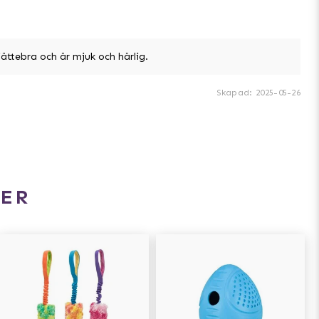
 jättebra och är mjuk och härlig.
Skapad
:
2025-05-26
ER