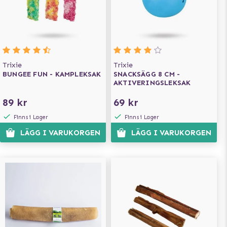
Trixie
Trixie
BUNGEE FUN - KAMPLEKSAK
SNACKSÄGG 8 CM -
AKTIVERINGSLEKSAK
89 kr
69 kr
Finns i Lager
Finns i Lager
LÄGG I VARUKORGEN
LÄGG I VARUKORGEN