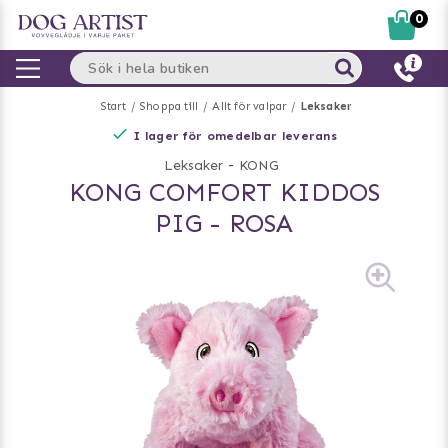
0
Start
Shoppa till
Allt för valpar
Leksaker
I lager för omedelbar leverans
Leksaker
-
KONG
KONG COMFORT KIDDOS
PIG - ROSA