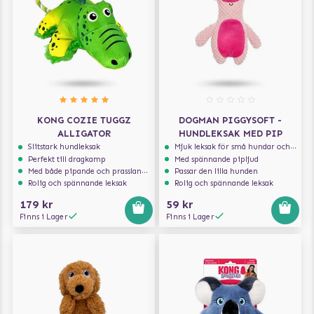
KONG COZIE TUGGZ
DOGMAN PIGGYSOFT -
ALLIGATOR
HUNDLEKSAK MED PIP
Slitstark hundleksak
Mjuk leksak för små hundar och valpar.
Perfekt till dragkamp
Med spännande pipljud
Med både pipande och prasslande ljud
Passar den lilla hunden
Rolig och spännande leksak
Rolig och spännande leksak
179 kr
59 kr
Finns i Lager
Finns i Lager