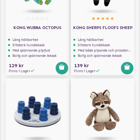
KONG WUBBA OCTOPUS
KONG SHERPS FLOOFS SHEEP
Lång hållbarhet
Lång hållbarhet
Slitstark hundleksak
Slitstark hundleksak
Med spännande pipljud
Med både pipande och prasslande ljud
Rolig och spännande leksak
Rolig och spännande leksak
129 kr
139 kr
Finns i Lager
Finns i Lager