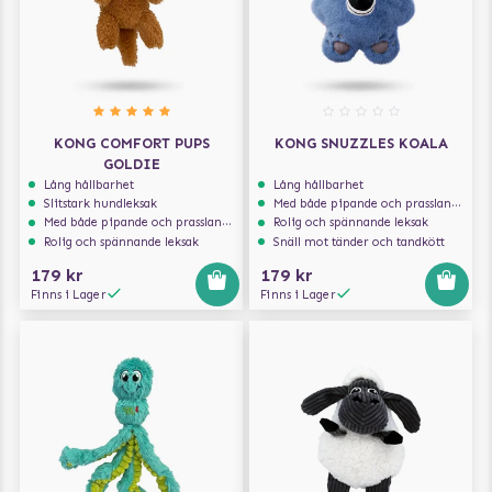
KONG COMFORT PUPS
KONG SNUZZLES KOALA
GOLDIE
Lång hållbarhet
Lång hållbarhet
Slitstark hundleksak
Med både pipande och prasslande ljud
Med både pipande och prasslande ljud
Rolig och spännande leksak
Rolig och spännande leksak
Snäll mot tänder och tandkött
179 kr
179 kr
Finns i Lager
Finns i Lager