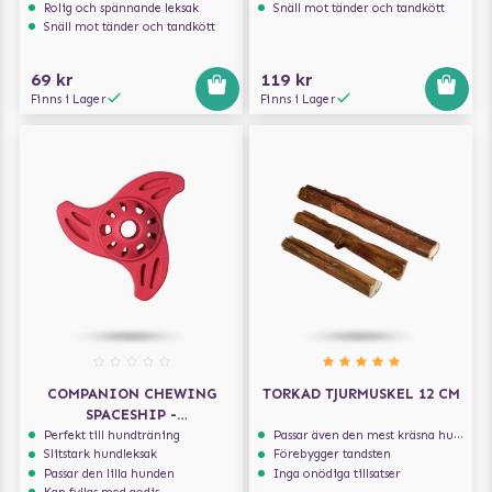
Rolig och spännande leksak
Snäll mot tänder och tandkött
Snäll mot tänder och tandkött
69 kr
119 kr
Finns i Lager
Finns i Lager
COMPANION CHEWING
TORKAD TJURMUSKEL 12 CM
SPACESHIP -
AKTIVERINGSLEKSAK
Perfekt till hundträning
Passar även den mest kräsna hunden
Slitstark hundleksak
Förebygger tandsten
Passar den lilla hunden
Inga onödiga tillsatser