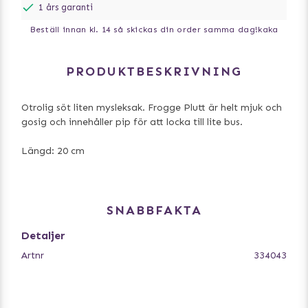
1 års garanti
Beställ innan kl. 14 så skickas din order samma dag!
kaka
PRODUKTBESKRIVNING
Otrolig söt liten mysleksak. Frogge Plutt är helt mjuk och
gosig och innehåller pip för att locka till lite bus.
Längd: 20 cm
SNABBFAKTA
Detaljer
Artnr
334043