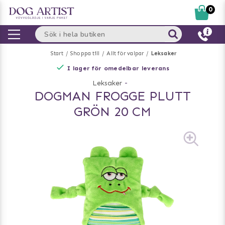
0
Start
Shoppa till
Allt för valpar
Leksaker
I lager för omedelbar leverans
Leksaker
-
DOGMAN FROGGE PLUTT
GRÖN 20 CM