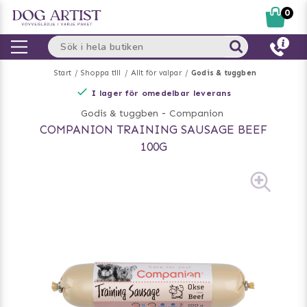
0
Start
Shoppa till
Allt för valpar
Godis & tuggben
I lager för omedelbar leverans
Godis & tuggben
-
Companion
COMPANION TRAINING SAUSAGE BEEF
100G