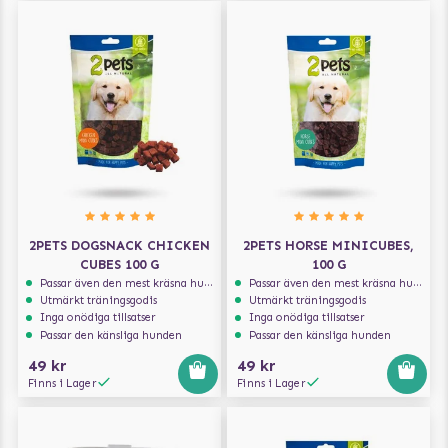
2PETS DOGSNACK CHICKEN
2PETS HORSE MINICUBES,
CUBES 100 G
100 G
Passar även den mest kräsna hunden
Passar även den mest kräsna hunden
Utmärkt träningsgodis
Utmärkt träningsgodis
Inga onödiga tillsatser
Inga onödiga tillsatser
Passar den känsliga hunden
Passar den känsliga hunden
49 kr
49 kr
Finns i Lager
Finns i Lager