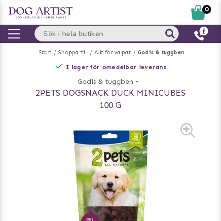
0
Start
Shoppa till
Allt för valpar
Godis & tuggben
I lager för omedelbar leverans
Godis & tuggben
-
2PETS DOGSNACK DUCK MINICUBES
100 G