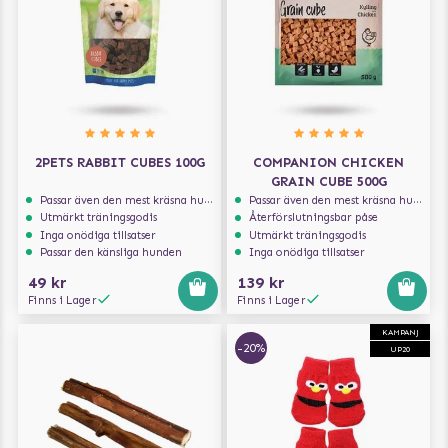
2PETS RABBIT CUBES 100G
COMPANION CHICKEN
GRAIN CUBE 500G
Passar även den mest kräsna hunden
Passar även den mest kräsna hunden
Utmärkt träningsgodis
Återförslutningsbar påse
Inga onödiga tillsatser
Utmärkt träningsgodis
Passar den känsliga hunden
Inga onödiga tillsatser
49 kr
139 kr
Finns i Lager
Finns i Lager
KAMPANJ
-20%
UP20