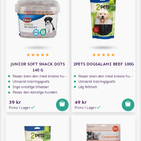
JUNIOR SOFT SNACK DOTS
2PETS DOGSALAMI BEEF 100G
140 G
Passar även den mest kräsna hunden
Passar även den mest kräsna hunden
Utmärkt träningsgodis
Utmärkt träningsgodis
Inga onödiga tillsatser
Låg fetthalt
Passar den känsliga hunden
39 kr
49 kr
Finns i Lager
Finns i Lager