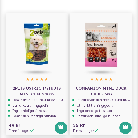
2PETS OSTRICH/STRUTS
COMPANION MINI DUCK
MINICUBES 100G
CUBES 50G
Passar även den mest kräsna hunden
Passar även den mest kräsna hunden
Utmärkt träningsgodis
Utmärkt träningsgodis
Inga onödiga tillsatser
Inga onödiga tillsatser
Passar den känsliga hunden
Passar den känsliga hunden
49 kr
25 kr
Finns i Lager
Finns i Lager