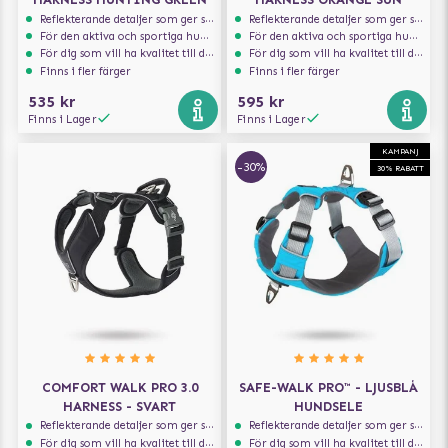
Reflekterande detaljer som ger synlighet i svagt ljus
Reflekterande detaljer som ger synlighet i svagt ljus
För den aktiva och sportiga hunden
För den aktiva och sportiga hunden
För dig som vill ha kvalitet till din hund!
För dig som vill ha kvalitet till din hund!
Finns i fler färger
Finns i fler färger
535 kr
595 kr
Finns i Lager
Finns i Lager
KAMPANJ
-30%
30% RABATT
COMFORT WALK PRO 3.0
SAFE-WALK PRO™ - LJUSBLÅ
HARNESS - SVART
HUNDSELE
Reflekterande detaljer som ger synlighet i svagt ljus
Reflekterande detaljer som ger synlighet i svagt ljus
För dig som vill ha kvalitet till din hund!
För dig som vill ha kvalitet till din hund!