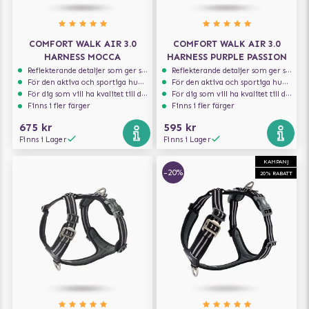
COMFORT WALK AIR 3.0
COMFORT WALK AIR 3.0
HARNESS MOCCA
HARNESS PURPLE PASSION
Reflekterande detaljer som ger synlighet i svagt ljus
Reflekterande detaljer som ger synlighet i svagt ljus
För den aktiva och sportiga hunden
För den aktiva och sportiga hunden
För dig som vill ha kvalitet till din hund!
För dig som vill ha kvalitet till din hund!
Finns i fler färger
Finns i fler färger
675 kr
595 kr
Finns i Lager
Finns i Lager
KAMPANJ
-20%
20% RABATT