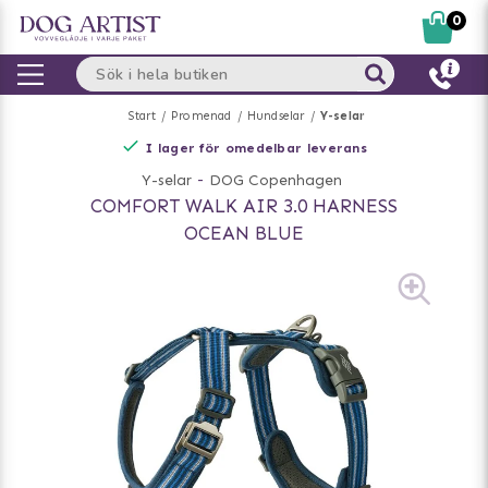
0
Start
Promenad
Hundselar
Y-selar
I lager för omedelbar leverans
Y-selar
-
DOG Copenhagen
COMFORT WALK AIR 3.0 HARNESS
OCEAN BLUE