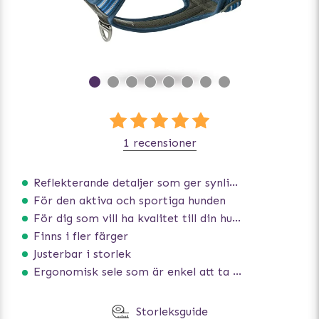
1 recensioner
Reflekterande detaljer som ger synlighet i svagt ljus
För den aktiva och sportiga hunden
För dig som vill ha kvalitet till din hund!
Finns i fler färger
Justerbar i storlek
Ergonomisk sele som är enkel att ta på och av
Storleksguide