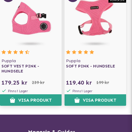
PUPPIA 25%
Puppia
Puppia
SOFT VEST PINK -
SOFT PINK - HUNDSELE
HUNDSELE
179,25 kr
119,40 kr
239 kr
199 kr
Finns i Lager
Finns i Lager
VISA PRODUKT
VISA PRODUKT
Magasin & Guider