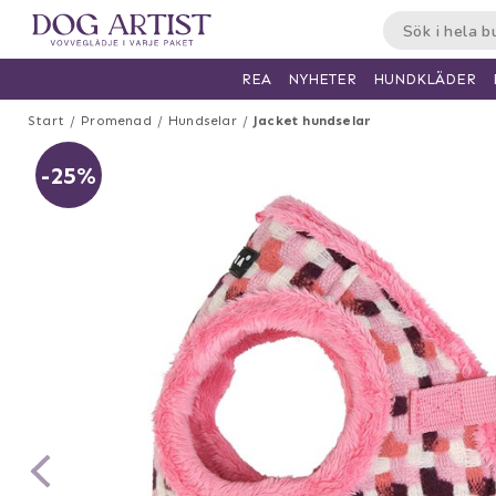
HUNDKLÄDER
REA
NYHETER
Start
Promenad
Hundselar
Jacket hundselar
-25%