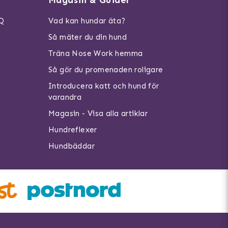
AQ
Vad kan hundar äta?
Så mäter du din hund
Träna Nose Work hemma
Så gör du promenaden roligare
Introducera katt och hund för
varandra
Magasin - Visa alla artiklar
Hundreflexer
Hundbäddar