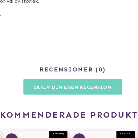
ör val av storlek.
r
RECENSIONER
0
SKRIV DIN EGEN RECENSION
EKOMMENDERADE PRODUKT
KAMPANJ
KAMPANJ