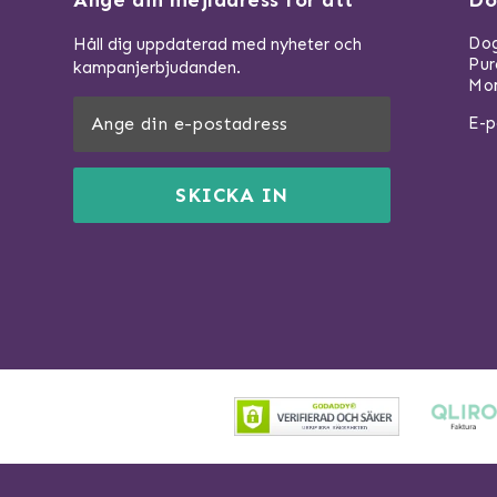
Dog
Håll dig uppdaterad med nyheter och
Pu
kampanjerbjudanden.
Mom
E-p
SKICKA IN