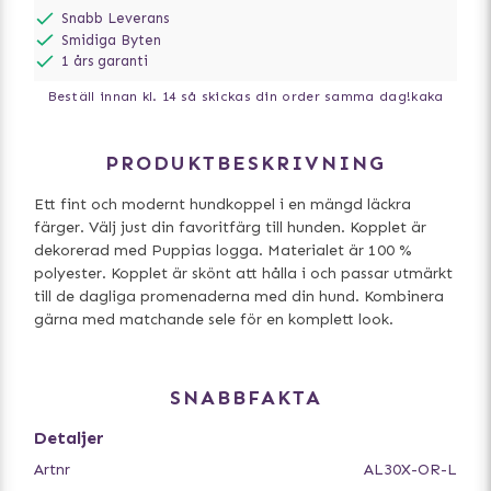
Snabb Leverans
Smidiga Byten
1 års garanti
Beställ innan kl. 14 så skickas din order samma dag!
kaka
PRODUKTBESKRIVNING
Ett fint och modernt hundkoppel i en mängd läckra
färger. Välj just din favoritfärg till hunden. Kopplet är
dekorerad med Puppias logga. Materialet är 100 %
polyester. Kopplet är skönt att hålla i och passar utmärkt
till de dagliga promenaderna med din hund. Kombinera
gärna med matchande sele för en komplett look.
SNABBFAKTA
Detaljer
Artnr
AL30X-OR-L