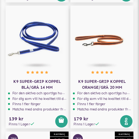
K9 SUPER-GRIP KOPPEL
K9 SUPER-GRIP KOPPEL
BLÅ/GRÅ 14 MM
ORANGE/GRÅ 20 MM
För den aktiva och sportiga hunden
För den aktiva och sportiga hunden
För dig som vill ha kvalitet till din hund!
För dig som vill ha kvalitet till din hund!
Finns i fler färger
Finns i fler färger
Matcha med andra produkter från Julius-K9
Matcha med andra produkter från Julius-K9
139 kr
179 kr
Finns i Lager
Finns i Lager
KAMPANJ
KAMPANJ