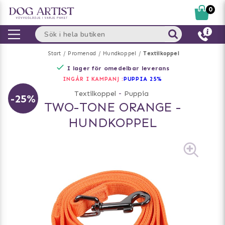
0
Start
Promenad
Hundkoppel
Textilkoppel
I lager för omedelbar leverans
INGÅR I KAMPANJ :
PUPPIA 25%
Textilkoppel
-
Puppia
-25%
TWO-TONE ORANGE -
HUNDKOPPEL