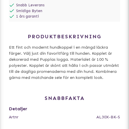
Snabb Leverans
Smidiga Byten
1 års garanti
PRODUKTBESKRIVNING
Ett fint och modernt hundkoppel i en mängd läckra
färger. Välj just din favoritfärg till hunden. Kopplet är
dekorerad med Puppias logga. Materialet är 100 %
polyester. Kopplet är skönt att hålla i och passar utmärkt
till de dagliga promenaderna med din hund. Kombinera
gärna med matchande sele för en komplett look.
SNABBFAKTA
Detaljer
Artnr
AL30X-BK-S