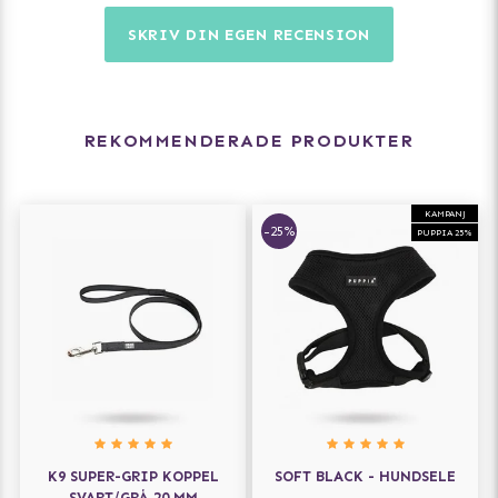
SKRIV DIN EGEN RECENSION
REKOMMENDERADE PRODUKTER
KAMPANJ
-25%
PUPPIA 25%
K9 SUPER-GRIP KOPPEL
SOFT BLACK - HUNDSELE
SVART/GRÅ 20 MM