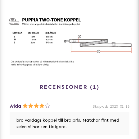
RECENSIONER
1
Aida
Skapad
:
2020-01-16
bra vardags koppel till bra pris. Matchar fint med
selen vi har sen tidigare.