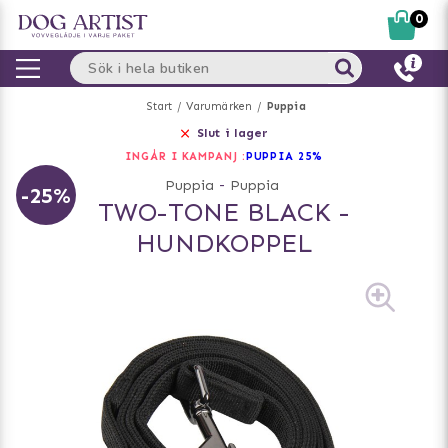
0
Start
Varumärken
Puppia
Slut i lager
INGÅR I KAMPANJ :
PUPPIA 25%
Puppia
-
Puppia
-25%
TWO-TONE BLACK -
HUNDKOPPEL