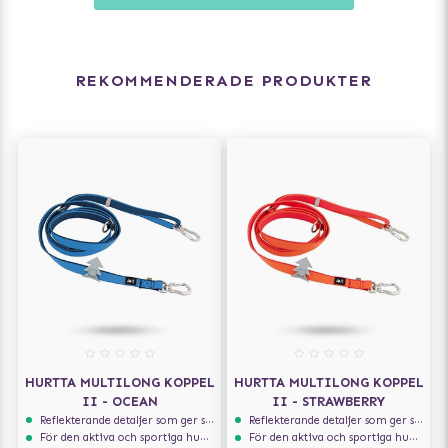
REKOMMENDERADE PRODUKTER
HURTTA MULTILONG KOPPEL
HURTTA MULTILONG KOPPEL
II - OCEAN
II - STRAWBERRY
Reflekterande detaljer som ger synlighet i svagt ljus
Reflekterande detaljer som ger synlighet i svagt ljus
För den aktiva och sportiga hunden
För den aktiva och sportiga hunden