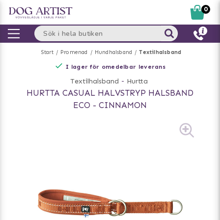
0
Start
Promenad
Hundhalsband
Textilhalsband
I lager för omedelbar leverans
Textilhalsband
-
Hurtta
HURTTA CASUAL HALVSTRYP HALSBAND
ECO - CINNAMON