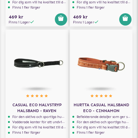
För dig som vill ha kvalitet till din hund!
För dig som vill ha kvalitet till din hund!
Finns i fler färger
Finns i fler färger
469 kr
469 kr
Finns i Lager
Finns i Lager
CASUAL ECO HALVSTRYP
HURTTA CASUAL HALSBAND
HALSBAND - RAVEN
ECO - CINNAMON
För den aktiva och sportiga hunden
Reflekterande detaljer som ger synlighet i svagt ljus
Vadderade kanter för att undvika skav
För den aktiva och sportiga hunden
För dig som vill ha kvalitet till din hund!
För dig som vill ha kvalitet till din hund!
Finns i fler färger
Finns i fler färger