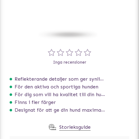
Inga recensioner
Reflekterande detaljer som ger synlighet i svagt ljus
För den aktiva och sportiga hunden
För dig som vill ha kvalitet till din hund!
Finns i fler färger
Designat för att ge din hund maximal komfort
Storleksguide