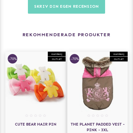
SKRIV DIN EGEN RECENSION
REKOMMENDERADE PRODUKTER
KAMPANJ
KAMPANJ
-70%
-70%
OUTLET
OUTLET
CUTE BEAR HAIR PIN
THE PLANET PADDED VEST -
PINK - 3XL