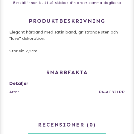
Beställ innan kl. 14 så skickas din order samma dag!
kaka
PRODUKTBESKRIVNING
Elegant hårband med satin band, gnistrande sten och
"love" dekoration.
Storlek: 2,5cm
SNABBFAKTA
Detaljer
Artnr
PA-AC321PP
RECENSIONER
0